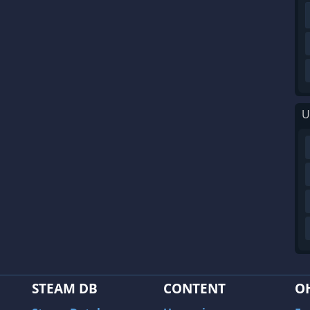
U
STEAM DB
CONTENT
O