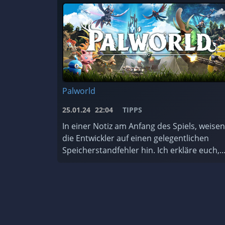
Palworld
25.01.24
22:04
TIPPS
In einer Notiz am Anfang des Spiels, weisen
die Entwickler auf einen gelegentlichen
Speicherstandfehler hin. Ich erkläre euch,
wie ihr das Backup-System des Spiels nutzt
und worauf ihr achten müsst. ...