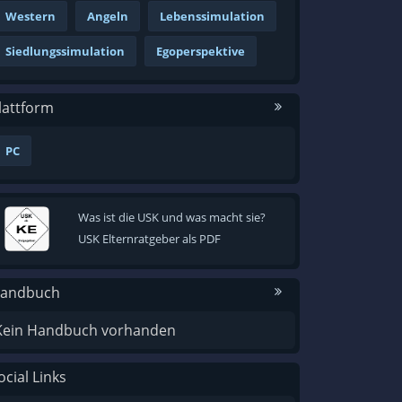
Western
Angeln
Lebenssimulation
Siedlungssimulation
Egoperspektive
lattform
PC
Was ist die USK und was macht sie?
USK Elternratgeber als PDF
andbuch
Kein Handbuch vorhanden
ocial Links