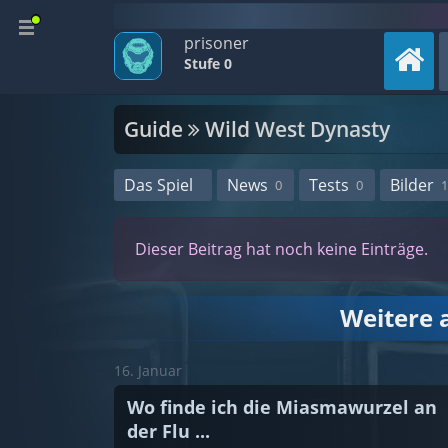
prisoner
Stufe 0
Guide
Wild West Dynasty
Das Spiel
News
Tests
Bilder
0
0
1
Dieser Beitrag hat noch keine Einträge.
Weitere 
16. Januar
Wo finde ich die Miasmawurzel an
der Flu ...