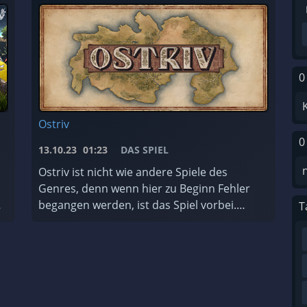
0
Ostriv
0
13.10.23
01:23
DAS SPIEL
Ostriv ist nicht wie andere Spiele des
Genres, denn wenn hier zu Beginn Fehler
begangen werden, ist das Spiel vorbei.
T
Bedeutet, du kannst ein neue Spiel starten.
Darum hier eine kleine Anleitung, was ...