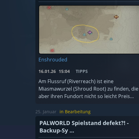
Enshrouded
16.01.26
15:04
TIPPS
Am Flussruf (Riverreach) ist eine
Miasmawurzel (Shroud Root) zu finden, die
aber ihren Fundort nicht so leicht Preis
gibt.
25. Januar
in Bearbeitung
PALWORLD Spielstand defekt?! -
Backup-Sy ...