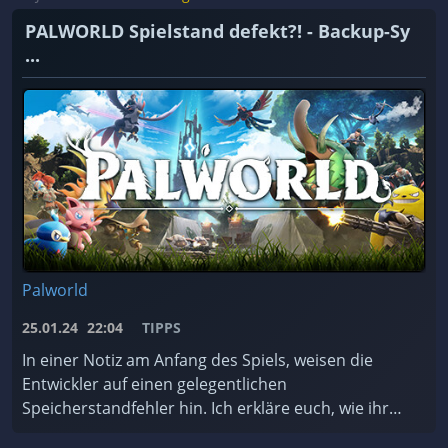
PALWORLD Spielstand defekt?! - Backup-Sy
...
Palworld
25.01.24
22:04
TIPPS
In einer Notiz am Anfang des Spiels, weisen die
Entwickler auf einen gelegentlichen
Speicherstandfehler hin. Ich erkläre euch, wie ihr
das Backup-System des Spiels nutzt und worauf ihr