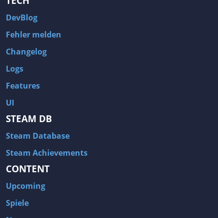
TECH
DevBlog
Fehler melden
Changelog
Logs
Features
UI
STEAM DB
Steam Database
Steam Achievements
CONTENT
Upcoming
Spiele