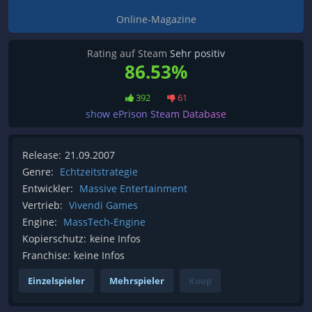
Online-Magazine
Rating auf Steam
Sehr positiv
86.53%
392
61
show ePrison Steam Database
Release:
21.09.2007
Genre:
Echtzeitstrategie
Entwickler:
Massive Entertainment
Vertrieb:
Vivendi Games
Engine:
MassTech-Engine
Kopierschutz:
keine Infos
Franchise:
keine Infos
Einzelspieler
Mehrspieler
Koop