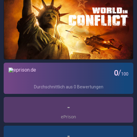
-
ePrison
-