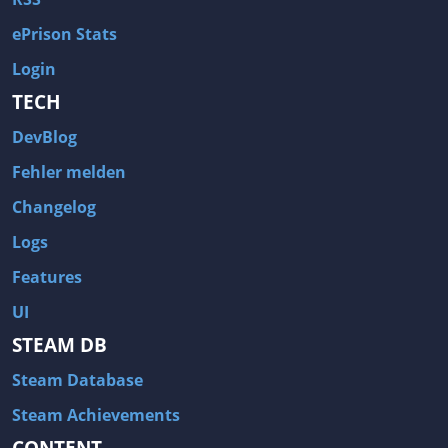
ePrison Stats
Login
TECH
DevBlog
Fehler melden
Changelog
Logs
Features
UI
STEAM DB
Steam Database
Steam Achievements
CONTENT