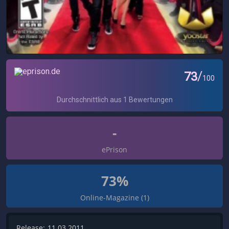
-
ePrison
73%
Online-Magazine (1)
Release:
11.03.2011