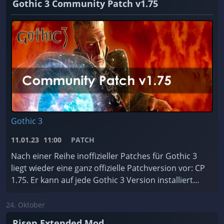
Gothic 3 Community Patch v1.75
Gothic 3
11.01.23
11:00
PATCH
Nach einer Reihe inoffizieller Patches für Gothic 3
liegt wieder eine ganz offizielle Patchversion vor: CP
1.75. Er kann auf jede Gothic 3 Version installiert
werden, ist für jede Sprache erhältlic ...
24. Oktober
Risen Extended Mod