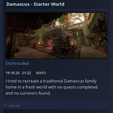
Damascus - Starter World
Enshrouded
19.10.25
21:22
MAPS
I tried to recreate a traditional Damascus family
home in a fresh world with no quests completed
and no survivors found.
11. Januar