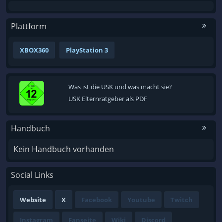
Plattform
XBOX360
PlayStation 3
Was ist die USK und was macht sie?
USK Elternratgeber als PDF
Handbuch
Kein Handbuch vorhanden
Social Links
Website
X
Facebook
Youtube
Twitch
Instagram
Fanseite
Wiki
Discord