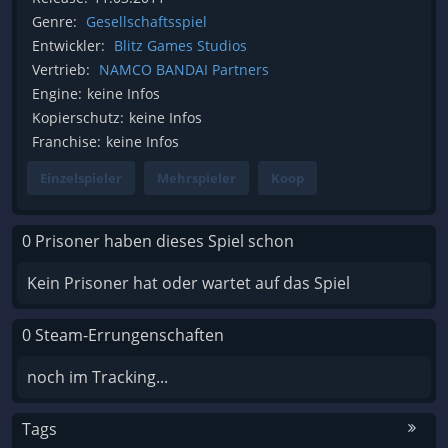
Genre:
Gesellschaftsspiel
Entwickler:
Blitz Games Studios
Vertrieb:
NAMCO BANDAI Partners
Engine:
keine Infos
Kopierschutz:
keine Infos
Franchise:
keine Infos
Einzelspieler
Mehrspieler
Koop
0 Prisoner haben dieses Spiel schon
Kein Prisoner hat oder wartet auf das Spiel
0 Steam-Errungenschaften
noch im Tracking...
Tags