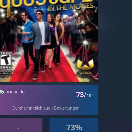
-
73%