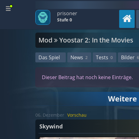
prisoner
Stufe 0
Mod
Yoostar 2: In the Movies
Das Spiel
News
Tests
Bilder
2
0
6
Dieser Beitrag hat noch keine Einträge.
Weitere
06. Dezember
Vorschau
Skywind