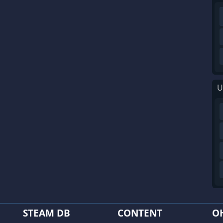
U
STEAM DB
CONTENT
O