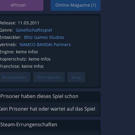
ePrison
Online-Magazine (1)
Release:
11.03.2011
Genre:
Gesellschaftsspiel
Entwickler:
Blitz Games Studios
Vertrieb:
NAMCO BANDAI Partners
Engine:
keine Infos
Kopierschutz:
keine Infos
Franchise:
keine Infos
Einzelspieler
Mehrspieler
Koop
 Prisoner haben dieses Spiel schon
Kein Prisoner hat oder wartet auf das Spiel
 Steam-Errungenschaften