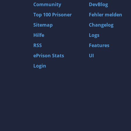
Community
DevBlog
Top 100 Prisoner
Fehler melden
Sitemap
Changelog
Hilfe
Logs
RSS
Features
ePrison Stats
UI
Login