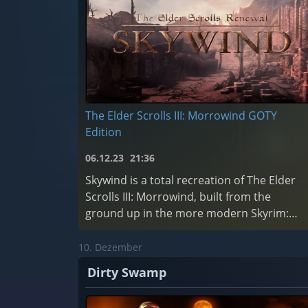
The Elder Scrolls III: Morrowind GOTY
Edition
06.12.23
21:36
Skywind is a total recreation of The Elder
Scrolls III: Morrowind, built from the
ground up in the more modern Skyrim:
Special Edition engine.
10. Dezember
Dirty Swamp