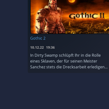
Gothic 2
10.12.22
19:36
In Dirty Swamp schlüpft Ihr in die Rolle
eines Sklaven, der für seinen Meister
Sanchez stets die Drecksarbeit erledigen
muss. Wieder einmal ist er dabei, einen
Tempel zu plündern – und er hasst T ...