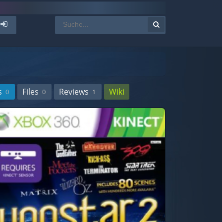
s
Files
Reviews
Wiki
0
0
1