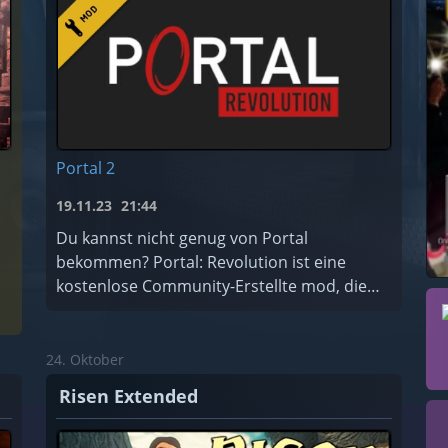
Portal 2
19.11.23
21:44
Du kannst nicht genug von Portal
bekommen? Portal: Revolution ist eine
kostenlose Community-Erstellte mod, die
die originale Story von Portal erweitert!
24. Oktober
Risen Extended