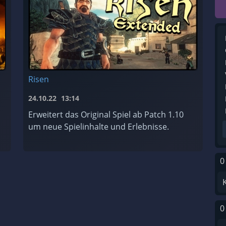
Risen
24.10.22
13:14
Erweitert das Original Spiel ab Patch 1.10
um neue Spielinhalte und Erlebnisse.
0
0