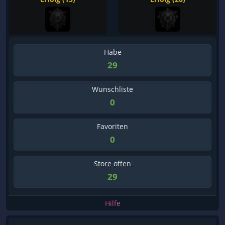
Habe
29
Wunschliste
0
Favoriten
0
Store offen
29
Hilfe