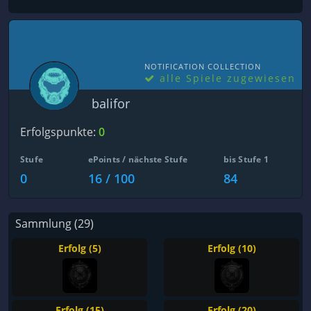
NOTIFICATION COLLECTION
alle Spiele zugewiesen
balifor
Erfolgspunkte:
0
Stufe
ePoints / nächste Stufe
bis Stufe 1
0
16 / 100
84
Sammlung (29)
Erfolg (5)
Erfolg (10)
Erfolg (15)
Erfolg (20)