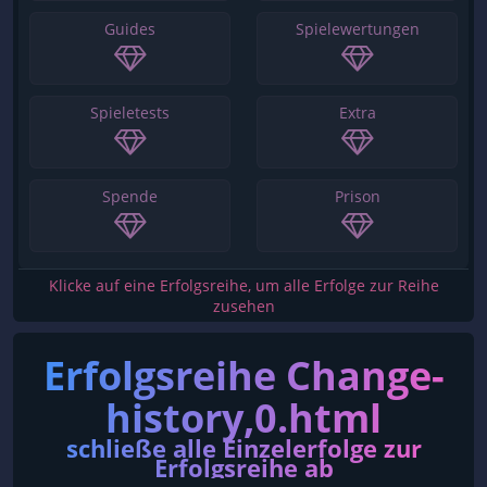
Guides
Spielewertungen
Spieletests
Extra
Spende
Prison
Klicke auf eine Erfolgsreihe, um alle Erfolge zur Reihe
zusehen
Erfolgsreihe Change-
history,0.html
schließe alle Einzelerfolge zur
Erfolgsreihe ab