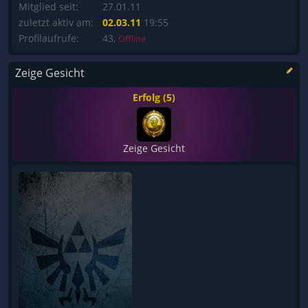
Mitglied seit:
27.01.11
zuletzt aktiv am:
02.03.11
19:55
Profilaufrufe:
43,
Offline
Zeige Gesicht
Erfolg (5)
Zeige Gesicht