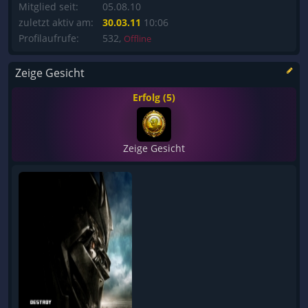
Mitglied seit:
05.08.10
zuletzt aktiv am:
30.03.11
10:06
Profilaufrufe:
532,
Offline
Zeige Gesicht
Erfolg (5)
Zeige Gesicht