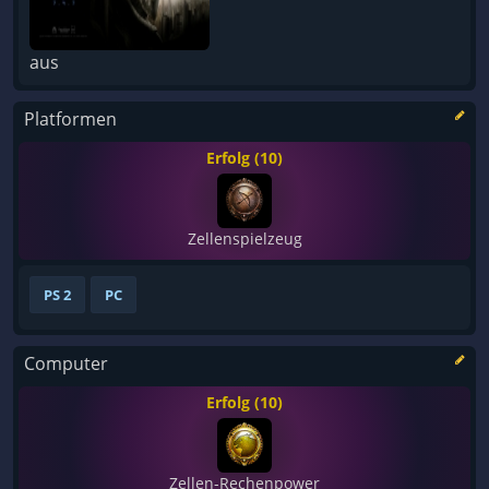
aus
Platformen
Erfolg (10)
Zellenspielzeug
PS 2
PC
Computer
Erfolg (10)
Zellen-Rechenpower