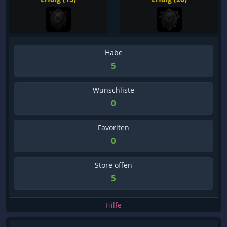
Habe
5
Wunschliste
0
Favoriten
0
Store offen
5
Hilfe