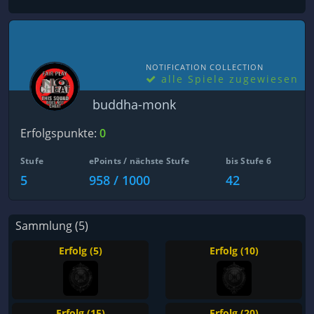
NOTIFICATION COLLECTION
alle Spiele zugewiesen
buddha-monk
Erfolgspunkte:
0
Stufe
ePoints / nächste Stufe
bis Stufe 6
5
958 / 1000
42
Sammlung (5)
Erfolg (5)
Erfolg (10)
Erfolg (15)
Erfolg (20)