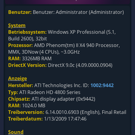
Benutzer:
Benutzer: Administrator (Administrator)
System
Betriebssystem:
Windows XP Professional (5.1,
Build 2600), 32bit
Prozessor:
AMD Phenom(tm) II X4 940 Processor,
MMX, 3DNow (4 CPUs), ~3.0GHz
RAM:
3326MB RAM
DriectX Version:
DirectX 9.0c (4.09.0000.0904)
Anzeige
Hersteller:
ATI Technologies Inc. ID:
1002:9442
Typ:
ATI Radeon HD 4800 Series
Chipsatz:
ATI display adapter (0x9442)
RAM:
1024.0 MB
Treiberversion:
6.14.0010.6903 (English), Final Retail
Treiberdatum:
1/13/2009 17:47:46
Sound