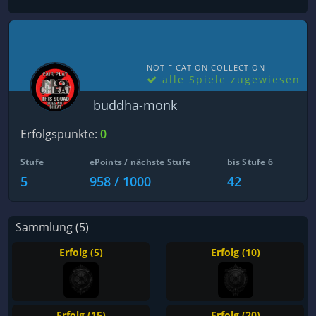
NOTIFICATION COLLECTION
alle Spiele zugewiesen
buddha-monk
Erfolgspunkte:
0
Stufe
ePoints / nächste Stufe
bis Stufe 6
5
958 / 1000
42
Sammlung (5)
Erfolg (5)
Erfolg (10)
Erfolg (15)
Erfolg (20)