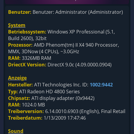
Benutzer:
Benutzer: Administrator (Administrator)
System
Betriebssystem:
Windows XP Professional (5.1,
Build 2600), 32bit
Prozessor:
AMD Phenom(tm) II X4 940 Processor,
MMX, 3DNow (4 CPUs), ~3.0GHz
RAM:
3326MB RAM
DriectX Version:
DirectX 9.0c (4.09.0000.0904)
Anzeige
Hersteller:
ATI Technologies Inc. ID:
1002:9442
Typ:
ATI Radeon HD 4800 Series
Chipsatz:
ATI display adapter (0x9442)
RAM:
1024.0 MB
Treiberversion:
6.14.0010.6903 (English), Final Retail
Treiberdatum:
1/13/2009 17:47:46
Sound