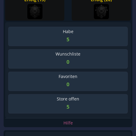
Habe
5
Wunschliste
0
Favoriten
0
Store offen
5
Hilfe