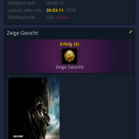
Mitglied seit:
05.08.10
zuletzt aktiv am:
30.03.11
10:06
Profilaufrufe:
532,
Offline
Zeige Gesicht
Erfolg (5)
Zeige Gesicht