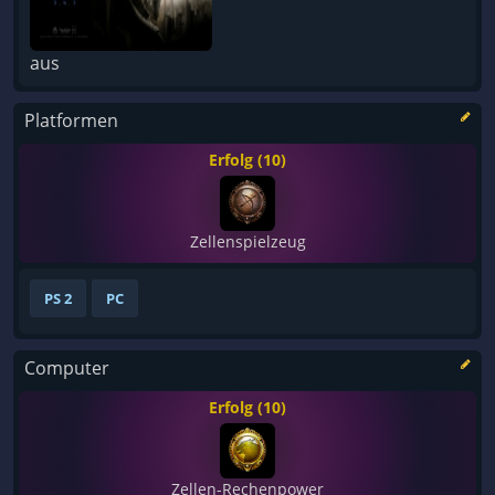
aus
Platformen
Erfolg (10)
Zellenspielzeug
PS 2
PC
Computer
Erfolg (10)
Zellen-Rechenpower