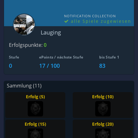
NOTIFICATION COLLECTION
alle Spiele zugewiesen
Lauging
Erfolgspunkte:
0
Stufe
ePoints / nächste Stufe
bis Stufe 1
0
17 / 100
83
Sammlung (11)
Erfolg (5)
Erfolg (10)
Erfolg (15)
Erfolg (20)