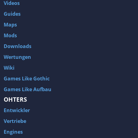
Videos
Guides
Maps
Mods
Downloads
Wertungen
Wiki
Games Like Gothic
Games Like Aufbau
OHTERS
Entwickler
Vertriebe
Engines