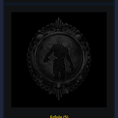
Erfolg (5)