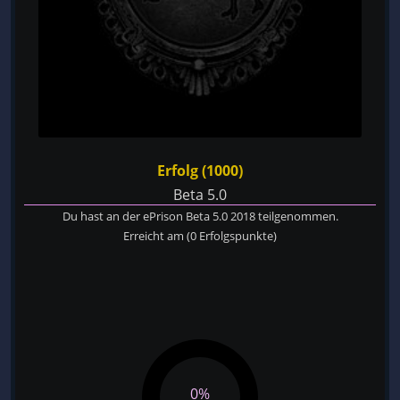
Erfolg (1000)
Beta 5.0
Du hast an der ePrison Beta 5.0 2018 teilgenommen.
Erreicht am
(0 Erfolgspunkte)
0%