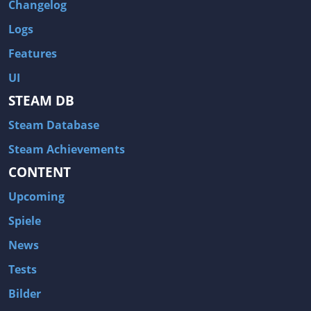
Changelog
Logs
Features
UI
STEAM DB
Steam Database
Steam Achievements
CONTENT
Upcoming
Spiele
News
Tests
Bilder