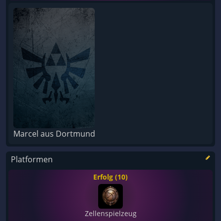
Marcel aus Dortmund
Platformen
Erfolg (10)
Zellenspielzeug