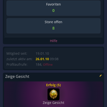
Favoriten
0
Store offen
8
Hilfe
Mitglied seit:
19.01.10
zuletzt aktiv am:
26.01.10
09:08
Profilaufrufe:
184,
Offline
Zeige Gesicht
Erfolg (5)
Zeige Gesicht