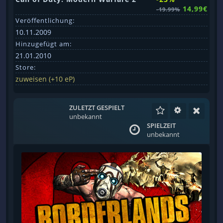
14,99€
-19.99%
Veröffentlichung:
10.11.2009
Hinzugefügt am:
21.01.2010
Store:
zuweisen (+10 eP)
ZULETZT GESPIELT
unbekannt
SPIELZEIT
unbekannt