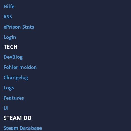
Hilfe
RSS
ePrison Stats
Login
TECH
DevBlog
Fehler melden
Changelog
Logs
Features
UI
STEAM DB
Steam Database