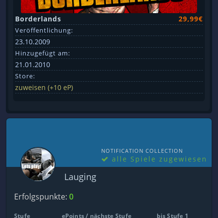
Borderlands
29,99€
Veröffentlichung:
23.10.2009
Hinzugefügt am:
21.01.2010
Store:
zuweisen (+10 eP)
NOTIFICATION COLLECTION
alle Spiele zugewiesen
Lauging
Erfolgspunkte:
0
Stufe
ePoints / nächste Stufe
bis Stufe 1