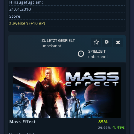
Hinzugefügt am:
21.01.2010
Store:
zuweisen (+10 eP)
ZULETZT GESPIELT
unbekannt
SPIELZEIT
unbekannt
Mass Effect
-85%
4,49€
-29.99%