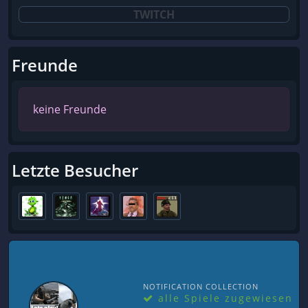
TWITCH
Freunde
keine Freunde
Letzte Besucher
NOTIFICATION COLLECTION
alle Spiele zugewiesen