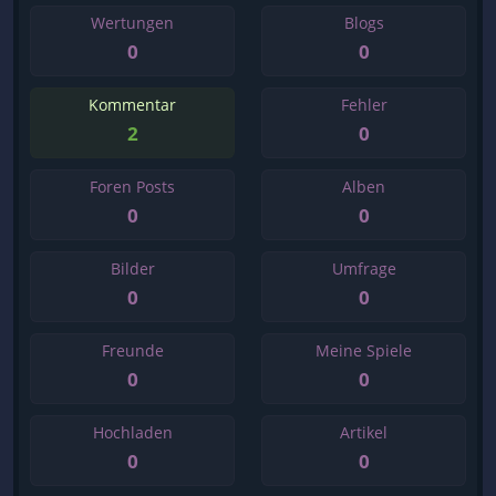
Wertungen
Blogs
0
0
Kommentar
Fehler
2
0
Foren Posts
Alben
0
0
Bilder
Umfrage
0
0
Freunde
Meine Spiele
0
0
Hochladen
Artikel
0
0