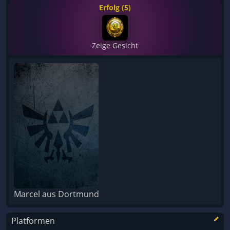
Erfolg (5)
Zeige Gesicht
Marcel aus Dortmund
Platformen