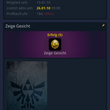
Mitglied seit:
19.01.10
zuletzt aktiv am:
26.01.10
09:08
Profilaufrufe:
184,
Offline
Zeige Gesicht
Erfolg (5)
Zeige Gesicht