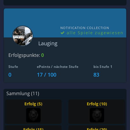
NOTIFICATION COLLECTION
alle Spiele zugewiesen
Lauging
Erfolgspunkte:
0
Stufe
ePoints / nächste Stufe
bis Stufe 1
0
17 / 100
83
Sammlung (11)
Erfolg (5)
Erfolg (10)
Erfolg (15)
Erfolg (20)