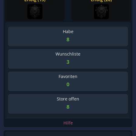
Habe
8
Wunschliste
3
Favoriten
0
Store offen
8
Hilfe