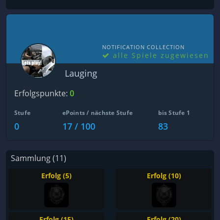
NOTIFICATION COLLECTION
alle Spiele zugewiesen
Lauging
Erfolgspunkte:
0
Stufe
ePoints / nächste Stufe
bis Stufe 1
0
17 / 100
83
Sammlung (11)
Erfolg (5)
Erfolg (10)
Erfolg (15)
Erfolg (20)