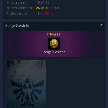
Mitglied seit:
19.01.10
zuletzt aktiv am:
26.01.10
09:08
Profilaufrufe:
184,
Offline
Zeige Gesicht
Erfolg (5)
Zeige Gesicht