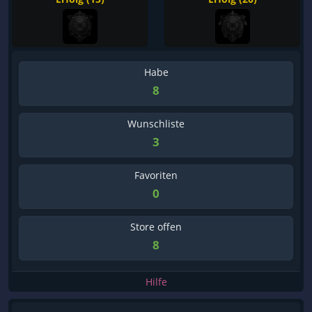
Habe
8
Wunschliste
3
Favoriten
0
Store offen
8
Hilfe