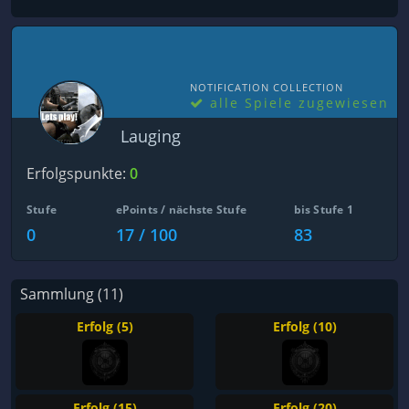
NOTIFICATION COLLECTION
alle Spiele zugewiesen
Lauging
Erfolgspunkte:
0
Stufe
ePoints / nächste Stufe
bis Stufe 1
0
17 / 100
83
Sammlung (11)
Erfolg (5)
Erfolg (10)
Erfolg (15)
Erfolg (20)