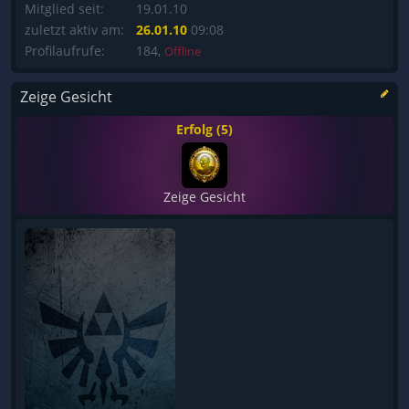
Mitglied seit:
19.01.10
zuletzt aktiv am:
26.01.10
09:08
Profilaufrufe:
184,
Offline
Zeige Gesicht
Erfolg (5)
Zeige Gesicht