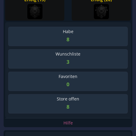
Habe
8
Wunschliste
3
Favoriten
0
Store offen
8
Hilfe