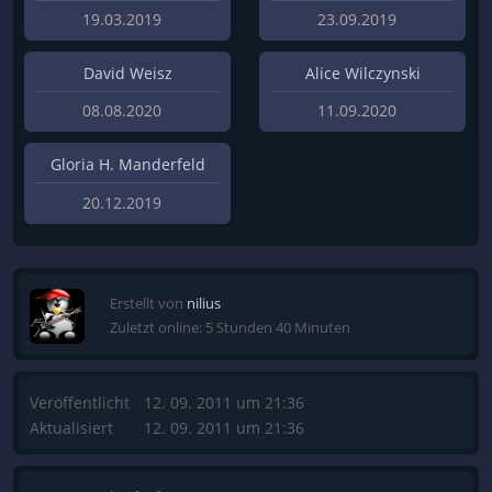
19.03.2019
23.09.2019
David Weisz
Alice Wilczynski
08.08.2020
11.09.2020
Gloria H. Manderfeld
20.12.2019
Erstellt von
nilius
Zuletzt online: 5 Stunden 40 Minuten
Veröffentlicht
12. 09. 2011 um 21:36
Aktualisiert
12. 09. 2011 um 21:36