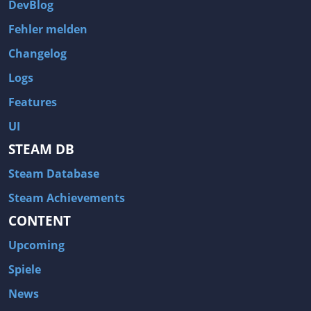
DevBlog
Fehler melden
Changelog
Logs
Features
UI
STEAM DB
Steam Database
Steam Achievements
CONTENT
Upcoming
Spiele
News