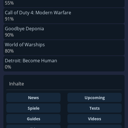
55%
Call of Duty 4: Modern Warfare
91%
Goodbye Deponia
90%
World of Warships
80%
Detroit: Become Human
0%
Inhalte
News
Upcoming
Spiele
Tests
Guides
Videos