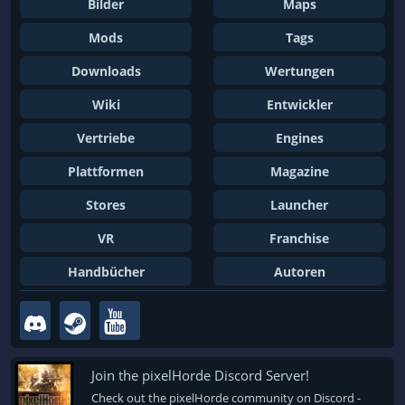
Bilder
Maps
Mods
Tags
Downloads
Wertungen
Wiki
Entwickler
Vertriebe
Engines
Plattformen
Magazine
Stores
Launcher
VR
Franchise
Handbücher
Autoren
Join the pixelHorde Discord Server!
Check out the pixelHorde community on Discord -