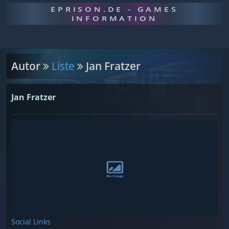
EPRISON.DE - GAMES
INFORMATION
Autor
Liste
Jan Fratzer
Jan Fratzer
Social Links