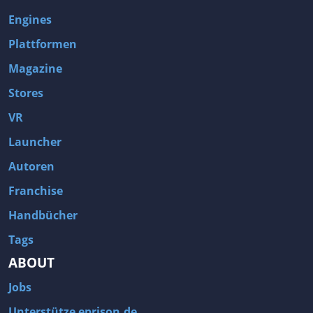
Engines
Plattformen
Magazine
Stores
VR
Launcher
Autoren
Franchise
Handbücher
Tags
ABOUT
Jobs
Unterstütze eprison.de