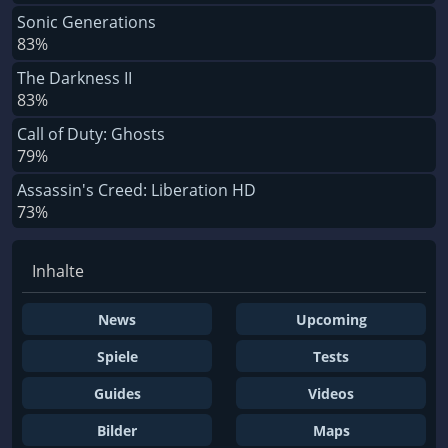
Sonic Generations
83%
The Darkness II
83%
Call of Duty: Ghosts
79%
Assassin's Creed: Liberation HD
73%
Inhalte
News
Upcoming
Spiele
Tests
Guides
Videos
Bilder
Maps