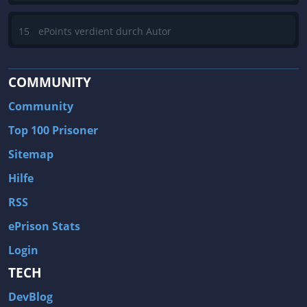
15
ePoints verdient durch Autor
COMMUNITY
Community
Top 100 Prisoner
Sitemap
Hilfe
RSS
ePrison Stats
Login
TECH
DevBlog