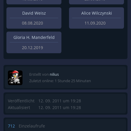
David Weisz
Alice Wilczynski
08.08.2020
11.09.2020
Gloria H. Manderfeld
20.12.2019
Erstellt von
nilius
Zuletzt online: 1 Stunde 25 Minuten
Veröffentlicht
12. 09. 2011 um 19:28
Aktualisiert
12. 09. 2011 um 19:28
712
Einzelaufrufe