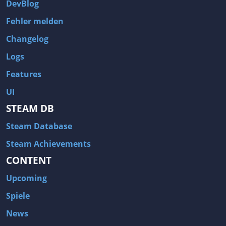
DevBlog
Fehler melden
Changelog
Logs
Features
UI
STEAM DB
Steam Database
Steam Achievements
CONTENT
Upcoming
Spiele
News