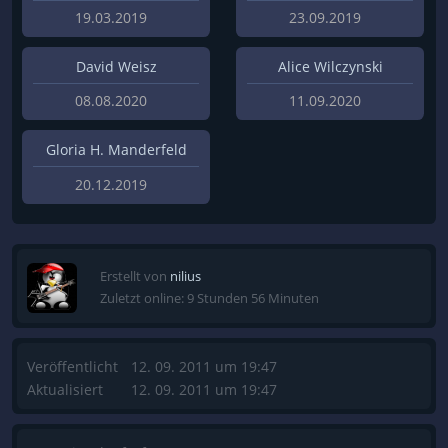
19.03.2019
23.09.2019
David Weisz
Alice Wilczynski
08.08.2020
11.09.2020
Gloria H. Manderfeld
20.12.2019
Erstellt von
nilius
Zuletzt online: 9 Stunden 56 Minuten
Veröffentlicht
12. 09. 2011 um 19:47
Aktualisiert
12. 09. 2011 um 19:47