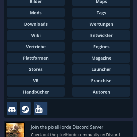
Bilder
Maps
Mods
Tags
Downloads
Wertungen
Wiki
Entwickler
Vertriebe
Engines
Plattformen
Magazine
Stores
Launcher
VR
Franchise
Handbücher
Autoren
Join the pixelHorde Discord Server!
Check out the pixelHorde community on Discord -