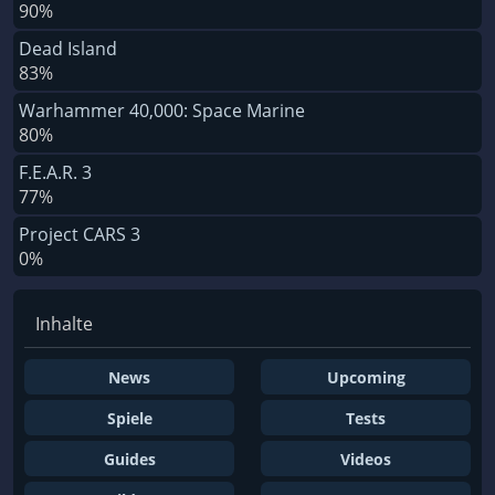
90%
Dead Island
83%
Warhammer 40,000: Space Marine
80%
F.E.A.R. 3
77%
Project CARS 3
0%
Inhalte
News
Upcoming
Spiele
Tests
Guides
Videos