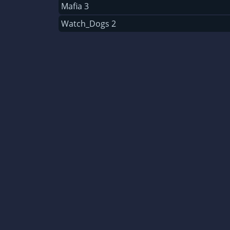
Mafia 3
Watch_Dogs 2