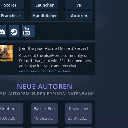
Stores
Launcher
VR
Franchise
Handbücher
Autoren
Join the pixelHorde Discord Server!
Check out the pixelHorde community on
Discord - hang out with 32 other members
and enjoy free voice and text chat.
wir sind und zocken bei pixelHorde
NEUE AUTOREN
EUE AUTOREN IN DER EPRISON DATENBANK
Stephanie Schlottag
Patrick Poti
Kevin Link
10.06.2026
10.06.2026
25.01.2024