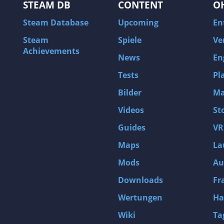
STEAM DB
CONTENT
O
Steam Database
Upcoming
En
Steam
Spiele
Ve
Achievements
News
En
Tests
Pl
Bilder
Ma
Videos
St
Guides
VR
Maps
La
Mods
Au
Downloads
Fr
Wertungen
Ha
Wiki
Ta