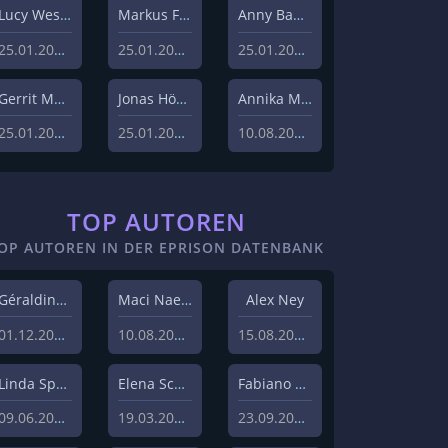
Lucy Westphal
Markus Fiedler
Anny Bader
25.01.2024
25.01.2024
25.01.2024
Gerrit Menk
Jonas Höger
Annika Menzel
25.01.2024
25.01.2024
10.08.2023
TOP AUTOREN
OP AUTOREN IN DER EPRISON DATENBANK
Géraldine Hohmann
Maci Naeem Cheema
Alex Ney
01.12.2020
10.08.2020
15.08.2019
Linda Sprenger
Elena Schulz
Fabiano Uslenghi
09.06.2019
19.03.2019
23.09.2019