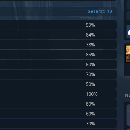
Gesamt: 13
59%
84%
78%
85%
80%
70%
50%
100%
N
80%
60%
70%