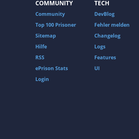
COMMUNITY
TECH
Community
DevBlog
Top 100 Prisoner
Fehler melden
Sitemap
Changelog
Hilfe
Logs
RSS
Features
ePrison Stats
UI
Login