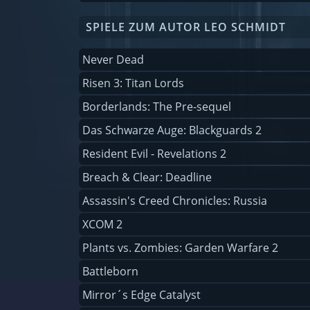
SPIELE ZUM AUTOR LEO SCHMIDT
Never Dead
Risen 3: Titan Lords
Borderlands: The Pre-sequel
Das Schwarze Auge: Blackguards 2
Resident Evil - Revelations 2
Breach & Clear: Deadline
Assassin's Creed Chronicles: Russia
XCOM 2
Plants vs. Zombies: Garden Warfare 2
Battleborn
Mirror´s Edge Catalyst