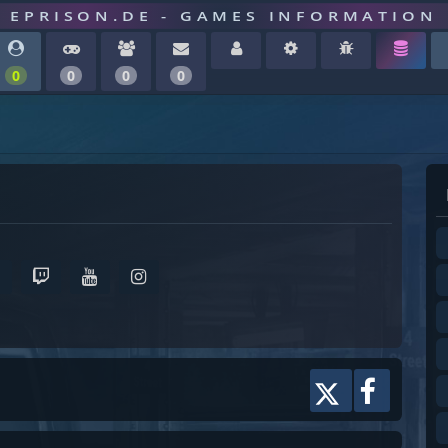
EPRISON.DE - GAMES INFORMATION
0
0
0
0