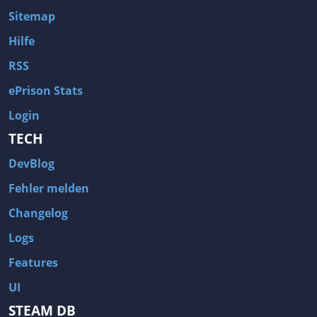
Sitemap
Hilfe
RSS
ePrison Stats
Login
TECH
DevBlog
Fehler melden
Changelog
Logs
Features
UI
STEAM DB