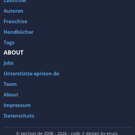
Launcher
Autoren
Franchise
Handbücher
Tags
ABOUT
Jobs
Unterstütze eprison.de
Team
About
Impressum
Datenschutz
© eprison.de 2008 - 2026
- code // design by
enuis