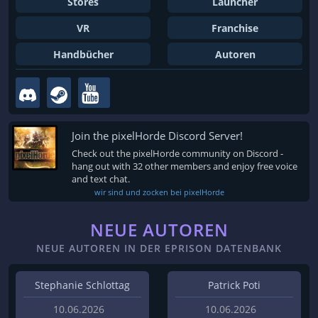
Stores
Launcher
VR
Franchise
Handbücher
Autoren
Join the pixelHorde Discord Server!
Check out the pixelHorde community on Discord -
hang out with 32 other members and enjoy free voice
and text chat.
wir sind und zocken bei pixelHorde
NEUE AUTOREN
NEUE AUTOREN IN DER EPRISON DATENBANK
Stephanie Schlottag
Patrick Poti
10.06.2026
10.06.2026