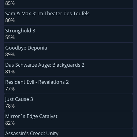
85%
Sam & Max 3: Im Theater des Teufels
80%
Stronghold 3
55%
Goodbye Deponia
89%
Das Schwarze Auge: Blackguards 2
81%
Resident Evil - Revelations 2
77%
Just Cause 3
78%
Mirror´s Edge Catalyst
82%
Assassin's Creed: Unity