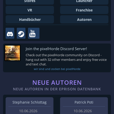
Stores
Launcher
VR
Franchise
Handbücher
Autoren
Join the pixelHorde Discord Server!
Check out the pixelHorde community on Discord -
hang out with 32 other members and enjoy free voice
and text chat.
wir sind und zocken bei pixelHorde
NEUE AUTOREN
NEUE AUTOREN IN DER EPRISON DATENBANK
Stephanie Schlottag
Patrick Poti
10.06.2026
10.06.2026