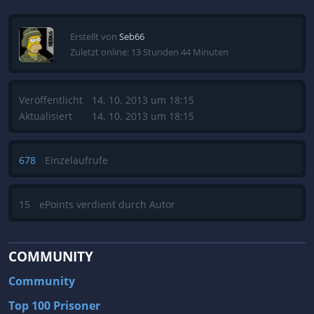
Erstellt von
Seb66
Zuletzt online: 13 Stunden 44 Minuten
Veröffentlicht
14. 10. 2013 um 18:15
Aktualisiert
14. 10. 2013 um 18:15
678
Einzelaufrufe
15
ePoints verdient durch Autor
COMMUNITY
Community
Top 100 Prisoner