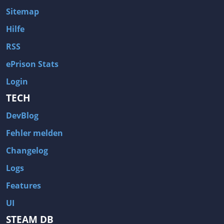
Sitemap
Hilfe
RSS
ePrison Stats
Login
TECH
DevBlog
Fehler melden
Changelog
Logs
Features
UI
STEAM DB