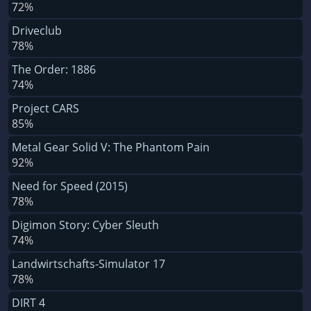
72%
Driveclub
78%
The Order: 1886
74%
Project CARS
85%
Metal Gear Solid V: The Phantom Pain
92%
Need for Speed (2015)
78%
Digimon Story: Cyber Sleuth
74%
Landwirtschafts-Simulator 17
78%
DIRT 4