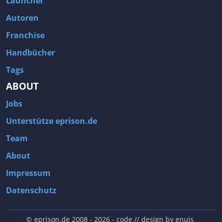
Launcher
Autoren
Franchise
Handbücher
Tags
ABOUT
Jobs
Unterstütze eprison.de
Team
About
Impressum
Datenschutz
© eprison.de 2008 - 2026
- code // design by
enuis