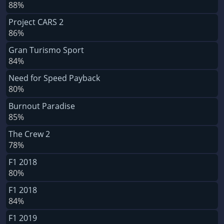
88%
Project CARS 2
86%
Gran Turismo Sport
84%
Need for Speed Payback
80%
Burnout Paradise
85%
The Crew 2
78%
F1 2018
80%
F1 2018
84%
F1 2019