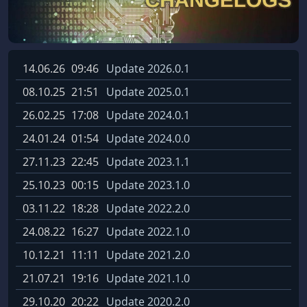
14.06.26
09:46
Update 2026.0.1
08.10.25
21:51
Update 2025.0.1
26.02.25
17:08
Update 2024.0.1
24.01.24
01:54
Update 2024.0.0
27.11.23
22:45
Update 2023.1.1
25.10.23
00:15
Update 2023.1.0
03.11.22
18:28
Update 2022.2.0
24.08.22
16:27
Update 2022.1.0
10.12.21
11:11
Update 2021.2.0
21.07.21
19:16
Update 2021.1.0
29.10.20
20:22
Update 2020.2.0