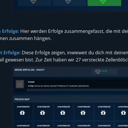
 Erfolge:
Hier werden Erfolge zusammengefasst, die mit de
onen zusammen hängen.
t Erfolge:
Diese Erfolge zeigen, inwieweit du dich mit dei
ll gewesen bist. Zur Zeit haben wir 27 versteckte Zellenblöck