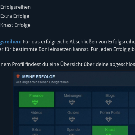
Erfolgsreihen
Extra Erfolge
Knast Erfolge
lgsreihen:
Für das erfolgreiche Abschließen von Erfolgsrei
r für bestimmte Boni einsetzen kannst. Für jeden Erfolg gi
inem Profil findest du eine Übersicht über deine abgeschlo