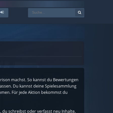
 ePrison machst. So kannst du Bewertungen
fassen. Du kannst deine Spielesammlung
nehmen. Für jede Aktion bekommst du
 du schreibst oder verfasst neu Inhalte,