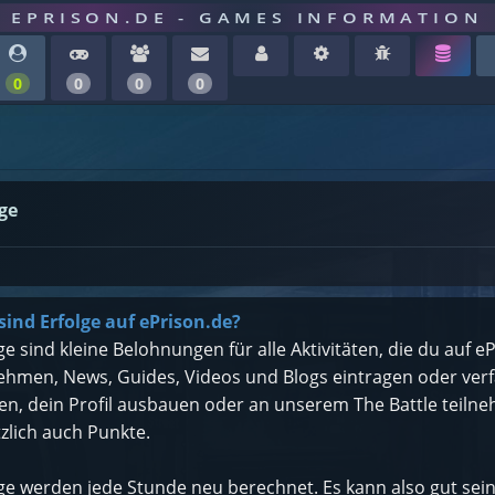
EPRISON.DE - GAMES INFORMATION
0
0
0
0
lge
sind Erfolge auf ePrison.de?
ge sind kleine Belohnungen für alle Aktivitäten, die du auf
ehmen, News, Guides, Videos und Blogs eintragen oder ver
gen, dein Profil ausbauen oder an unserem The Battle teil
zlich auch Punkte.
ge werden jede Stunde neu berechnet. Es kann also gut sein,