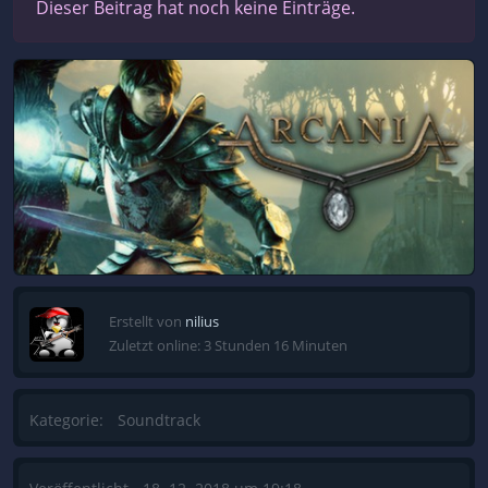
Dieser Beitrag hat noch keine Einträge.
Erstellt von
nilius
Zuletzt online: 3 Stunden 16 Minuten
Kategorie:
Soundtrack