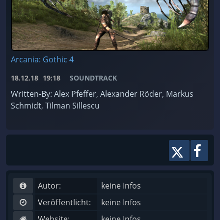
Arcania: Gothic 4
18.12.18
19:18
SOUNDTRACK
Written-By: Alex Pfeffer, Alexander Röder, Markus
Schmidt, Tilman Sillescu
Autor:
keine Infos
Veröffentlicht:
keine Infos
Website:
keine Infos