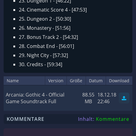
23. Dungeon 1 - [46:22]
24. Cinematic Score 4 - [47:53]
25. Dungeon 2 - [50:30]
26. Monastery - [51:56]
27. Bonus Track 2 - [54:32]
28. Combat End - [56:01]
29. Night City - [57:32]
30. Credits - [59:34]
Name
Version
Größe
Datum
Download
Arcania: Gothic 4 - Official
88.55
18.12.18
Game Soundtrack Full
MB
22:46
KOMMENTARE
Inhalt:
Kommentare