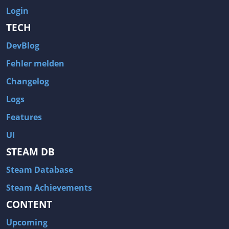
Login
TECH
DevBlog
Fehler melden
Changelog
Logs
Features
UI
STEAM DB
Steam Database
Steam Achievements
CONTENT
Upcoming