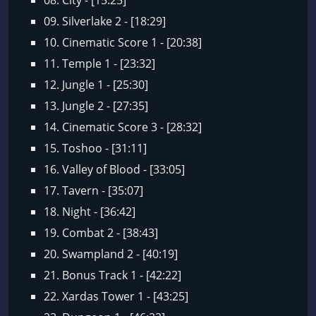
08. City - [15:25]
09. Silverlake 2 - [18:29]
10. Cinematic Score 1 - [20:38]
11. Temple 1 - [23:32]
12. Jungle 1 - [25:30]
13. Jungle 2 - [27:35]
14. Cinematic Score 3 - [28:32]
15. Toshoo - [31:11]
16. Valley of Blood - [33:05]
17. Tavern - [35:07]
18. Night - [36:42]
19. Combat 2 - [38:43]
20. Swampland 2 - [40:19]
21. Bonus Track 1 - [42:22]
22. Xardas Tower 1 - [43:25]