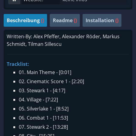
Beschreibung
()
Readme
()
Installation
()
Written-By: Alex Pfeffer, Alexander Röder, Markus
Schmidt, Tilman Sillescu
Tracklist:
01. Main Theme - [0:01]
02. Cinematic Score 1 - [2:20]
03. Stewark 1 - [4:17]
04. Village - [7:22]
05. Silverlake 1 - [8:52]
06. Combat 1 - [11:53]
07. Stewark 2 - [13:28]