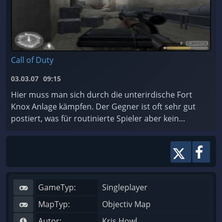
Call of Duty
03.03.07
09:15
Hier muss man sich durch die unterirdische Fort
Knox Anlage kämpfen. Der Gegner ist oft sehr gut
postiert, was für routinierte Spieler aber kein
Problem sein dürfte. Installation: - f ...
GameTyp:
Singleplayer
MapTyp:
Objectiv Map
Autor:
Kris Howl