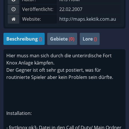
Veröffentlicht:
22.02.2007
Website:
http://maps.kektik.com.au
Beschreibung
()
Gebiete
(0)
Lore
()
Hier muss man sich durch die unterirdische Fort
Knox Anlage kämpfen.
Der Gegner ist oft sehr gut postiert, was für
routinierte Spieler aber kein Problem sein dürfte.
Installation:
- fortknox pk3- Datei in den Call of Duty/ Main Ordner