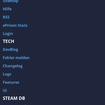
Sitemap
Hilfe
RSS
ePrison Stats
Login
TECH
DevBlog
Fehler melden
Changelog
Logs
Features
UI
STEAM DB