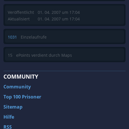
Veröffentlicht
01. 04. 2007 um 17:04
Aktualisiert
01. 04. 2007 um 17:04
1031
Einzelaufrufe
15
ePoints verdient durch Maps
COMMUNITY
Community
Top 100 Prisoner
Sitemap
Hilfe
RSS