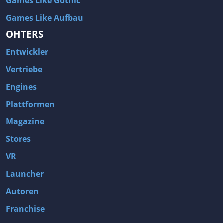
Games Like Gothic
Games Like Aufbau
OHTERS
Entwickler
Vertriebe
Engines
Plattformen
Magazine
Stores
VR
Launcher
Autoren
Franchise