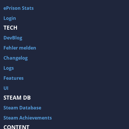
ePrison Stats
Login
TECH
DevBlog
Fehler melden
Changelog
Logs
Features
UI
STEAM DB
Steam Database
Steam Achievements
CONTENT