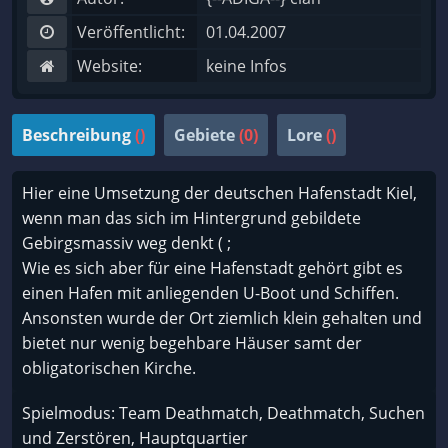
Veröffentlicht:
01.04.2007
Website:
keine Infos
Beschreibung
()
Gebiete
(0)
Lore
()
Hier eine Umsetzung der deutschen Hafenstadt Kiel,
wenn man das sich im Hintergrund gebildete
Gebirgsmassiv weg denkt ( ;
Wie es sich aber für eine Hafenstadt gehört gibt es
einen Hafen mit anliegenden U-Boot und Schiffen.
Ansonsten wurde der Ort ziemlich klein gehalten und
bietet nur wenig begehbare Häuser samt der
obligatorischen Kirche.
Spielmodus: Team Deathmatch, Deathmatch, Suchen
und Zerstören, Hauptquartier