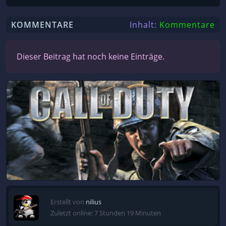
KOMMENTARE
Inhalt:
Kommentare
Dieser Beitrag hat noch keine Einträge.
Erstellt von
nilius
Zuletzt online: 7 Stunden 19 Minuten