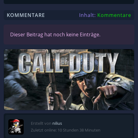
KOMMENTARE
Inhalt:
Kommentare
Dieser Beitrag hat noch keine Einträge.
Erstellt von
nilius
Zuletzt online: 10 Stunden 38 Minuten