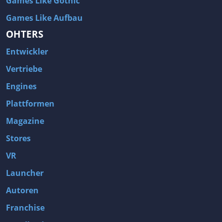
Games Like Gothic
Games Like Aufbau
OHTERS
Entwickler
Vertriebe
Engines
Plattformen
Magazine
Stores
VR
Launcher
Autoren
Franchise