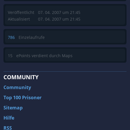
Veröffentlicht
07. 04. 2007 um 21:45
Aktualisiert
07. 04. 2007 um 21:45
786
Einzelaufrufe
15
ePoints verdient durch Maps
COMMUNITY
Community
Top 100 Prisoner
Sitemap
Hilfe
RSS