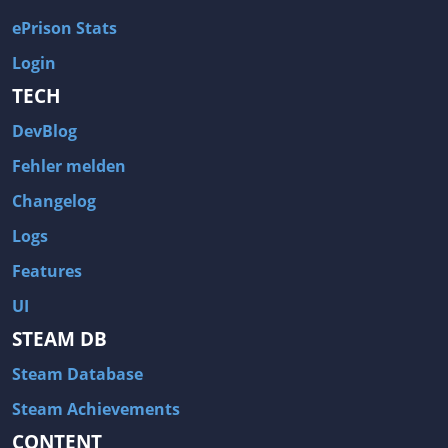
ePrison Stats
Login
TECH
DevBlog
Fehler melden
Changelog
Logs
Features
UI
STEAM DB
Steam Database
Steam Achievements
CONTENT