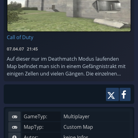
Call of Duty
07.04.07
21:45
Auf dieser nur im Deathmatch Modus laufenden
Map befindet man sich in einem Gefängnistrakt mit
einigen Zellen und vielen Gängen. Die einzelnen
Etagen des Gebäudes kann man über Treppen und
per Du ...
GameTyp:
Multiplayer
MapTyp:
Custom Map
Autor:
keine Infos