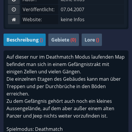
Veröffentlicht:
07.04.2007
Website:
keine Infos
Beschreibung
()
Gebiete
(0)
Lore
()
Auf dieser nur im Deathmatch Modus laufenden Map
befindet man sich in einem Gefängnistrakt mit
einigen Zellen und vielen Gängen.
Die einzelnen Etagen des Gebäudes kann man über
Treppen und per Durchbrüche in den Böden
erreichen.
Zu dem Gefängnis gehört auch noch ein kleines
Aussengelände, auf dem aber außer einem alten
Panzer und Jeep nichts weiter vorzufinden ist.
Spielmodus: Deathmatch