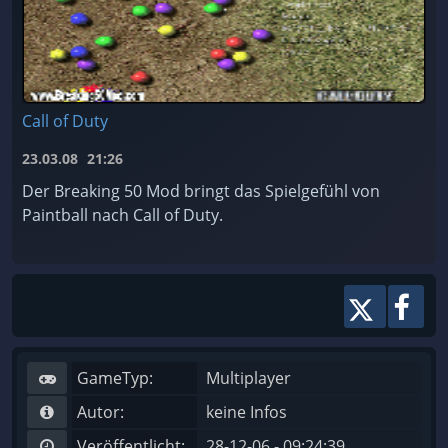
Call of Duty
23.03.08
21:26
Der Breaking 50 Mod bringt das Spielgefühl von
Paintball nach Call of Duty.
GameTyp:
Multiplayer
Autor:
keine Infos
Veröffentlicht:
28-12-06 - 09:24:39