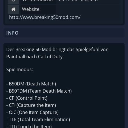
Website:
http://www.breaking50mod.com/
INFO
Der Breaking 50 Mod bringt das Spielgefühl von
Paintball nach Call of Duty.
Spielmodus:
- B50DM (Death Match)
- B50TDM (Team Death Match)
- CP (Control Point)
- CTI (Capture the Item)
- OIC (One Item Capture)
- TTE (Total Team Elimination)
- TTI (Touch the Item)