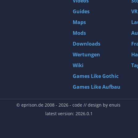
Videos
St
Guides
VR
Maps
La
Mods
Au
Downloads
Fr
Wertungen
Ha
Wiki
Ta
Games Like Gothic
Games Like Aufbau
© eprison.de 2008 - 2026
- code // design by
enuis
latest version: 2026.0.1