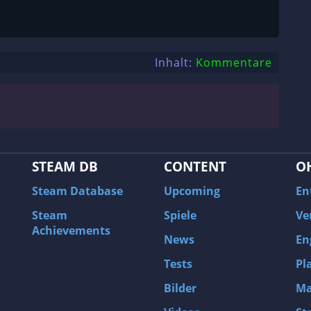
Inhalt:
Kommentare
STEAM DB
CONTENT
O
Steam Database
Upcoming
En
Steam
Spiele
Ve
Achievements
News
En
Tests
Pl
Bilder
Ma