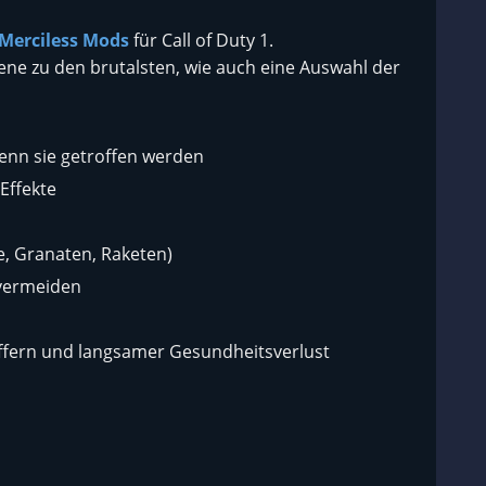
Merciless Mods
für Call of Duty 1.
zene zu den brutalsten, wie auch eine Auswahl der
enn sie getroffen werden
-Effekte
, Granaten, Raketen)
 vermeiden
effern und langsamer Gesundheitsverlust