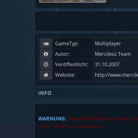
GameTyp:
Multiplayer
Autor:
Merciless Team
Veröffentlicht:
31.10.2007
Website:
http://www.merci
INFO
WARNUNG:
Diese Modifikation enthält ex
unter 18 Jahren empfohlen.