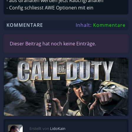
- aus Granaten werden jetzt Rauchgranaten
- Config schliesst AWE Optionen mit ein
KOMMENTARE
Inhalt:
Kommentare
Dieser Beitrag hat noch keine Einträge.
Erstellt von
LidoKain