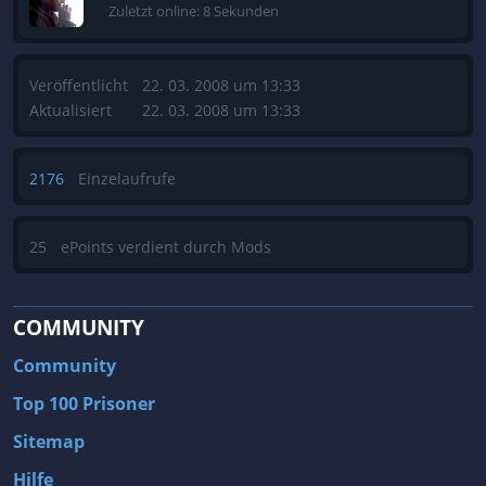
Zuletzt online: 8 Sekunden
Veröffentlicht
22. 03. 2008 um 13:33
Aktualisiert
22. 03. 2008 um 13:33
2176
Einzelaufrufe
25
ePoints verdient durch Mods
COMMUNITY
Community
Top 100 Prisoner
Sitemap
Hilfe