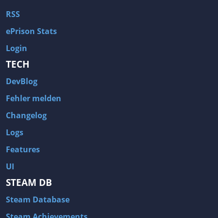
RSS
ePrison Stats
Login
TECH
DevBlog
Fehler melden
Changelog
Logs
Features
UI
STEAM DB
Steam Database
Steam Achievements