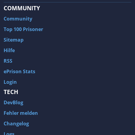
COMMUNITY
Community
Top 100 Prisoner
Sitemap
Hilfe
RSS
ePrison Stats
Login
TECH
DevBlog
Fehler melden
Changelog
Logs