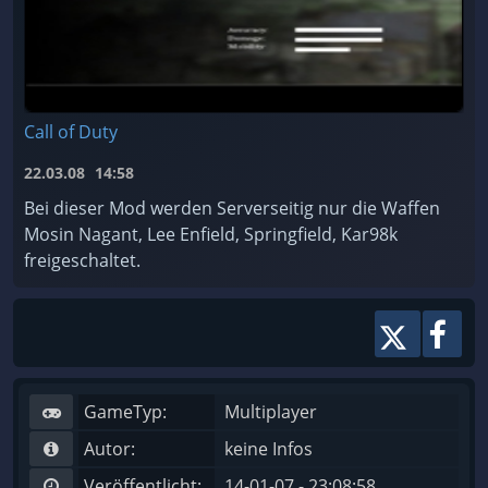
Call of Duty
22.03.08
14:58
Bei dieser Mod werden Serverseitig nur die Waffen
Mosin Nagant, Lee Enfield, Springfield, Kar98k
freigeschaltet.
GameTyp:
Multiplayer
Autor:
keine Infos
Veröffentlicht:
14-01-07 - 23:08:58