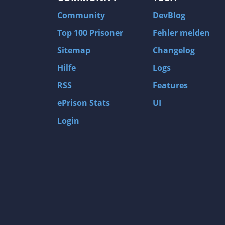
Community
DevBlog
Top 100 Prisoner
Fehler melden
Sitemap
Changelog
Hilfe
Logs
RSS
Features
ePrison Stats
UI
Login