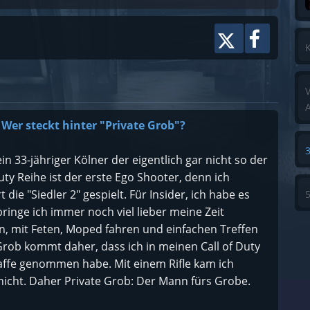
eführt, Rede und A ...
K
V
A
. Wer steckt hinter "Private Grob"?
in 33-jähriger Kölner der eigentlich gar nicht so der
uty Reihe ist der erste Ego Shooter, denn ich
die "Siedler 2" gespielt. Für Insider, ich habe es
ringe ich immer noch viel lieber meine Zeit
n, mit Feten, Moped fahren und einfachen Treffen
ob kommt daher, dass ich in meinen Call of Duty
ffe genommen habe. Mit einem Rifle kam ich
nicht. Daher Private Grob: Der Mann fürs Grobe.