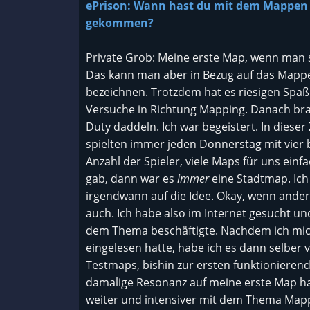
ePrison: Wann hast du mit dem Mappen 
gekommen?
Private Grob: Meine erste Map, wenn man sie
Das kann man aber in Bezug auf das Mappen 
bezeichnen. Trotzdem hat es riesigen Spa
Versuche in Richtung Mapping. Danach brac
Duty daddeln. Ich war begeistert. In diese
spielten immer jeden Donnerstag mit vier b
Anzahl der Spieler, viele Maps für uns ein
gab, dann war es
immer
eine Stadtmap. Ich
irgendwann auf die Idee. Okay, wenn ande
auch. Ich habe also im Internet gesucht und
dem Thema beschäftigte. Nachdem ich mic
eingelesen hatte, habe ich es dann selber 
Testmaps, bishin zur ersten funktionierend
damalige Resonanz auf meine erste Map hat
weiter und intensiver mit dem Thema Mappi