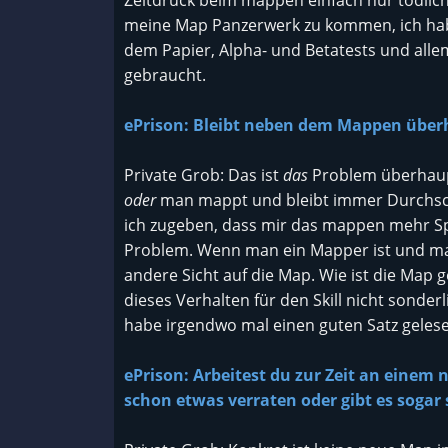
Zeitdruck beim mappen einfach nur tödlic
meine Map Panzerwerk zu kommen, ich hab
dem Papier, Alpha- und Betatests und all
gebraucht.
ePrison: Bleibt neben dem Mappen überh
Private Grob: Das ist
das
Problem überhau
oder
man mappt und bleibt immer Durchschni
ich zugeben, dass mir das mappen mehr Sp
Problem. Wenn man ein Mapper ist und ma
andere Sicht auf die Map. Wie ist die Map 
dieses Verhalten für den Skill nicht sonder
habe irgendwo mal einen guten Satz gelesen 
ePrison: Arbeitest du zur Zeit an einem
schon etwas verraten oder gibt es sogar 