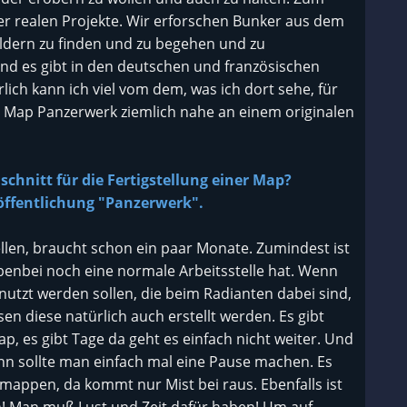
r realen Projekte. Wir erforschen Bunker aus dem
äldern zu finden und zu begehen und zu
und es gibt in den deutschen und französischen
lich kann ich viel vom dem, was ich dort sehe, für
 Map Panzerwerk ziemlich nahe an einem originalen
chnitt für die Fertigstellung einer Map?
röffentlichung "Panzerwerk".
llen, braucht schon ein paar Monate. Zumindest ist
ebenbei noch eine normale Arbeitsstelle hat. Wenn
nutzt werden sollen, die beim Radianten dabei sind,
n diese natürlich auch erstellt werden. Es gibt
p, es gibt Tage da geht es einfach nicht weiter. Und
nn sollte man einfach mal eine Pause machen. Es
 mappen, da kommt nur Mist bei raus. Ebenfalls ist