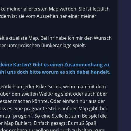
ke meiner allerersten Map werden. Sie ist letztlich
zdem ist sie vom Aussehen her einer meiner
eit aktuellste Map. Bei ihr habe ich mir den Wunsch
einer unterirdischen Bunkeranlage spielt.
 deine Karten? Gibt es einen Zusammenhang zu
hl uns doch bitte worum es sich dabei handelt.
gentlich an jeder Ecke. Sei es, wenn man mit dem
 über den zweiten Weltkrieg sieht oder auch über
esser machen könnte. Oder einfach nur aus der
ss es eine prägnante Stelle auf der Map gibt, bei
m zu "prügeln". So eine Stelle ist zum Beispiel die
er Map Buhlert. Einfach gesagt: Es muß Spaß
der erobern zu wollen und auch zu halten. Zum