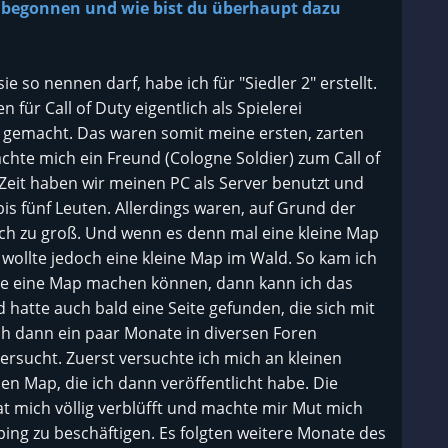
begonnen und wie bist du überhaupt dazu
 so nennen darf, habe ich für "Siedler 2" erstellt.
für Call of Duty eigentlich als Spielerei
ß gemacht. Das waren somit meine ersten, zarten
hte mich ein Freund (Cologne Soldier) zum Call of
r Zeit haben wir meinen PC als Server benutzt und
is fünf Leuten. Allerdings waren, auf Grund der
fach zu groß. Und wenn es denn mal eine kleine Map
 wollte jedoch eine kleine Map im Wald. So kam ich
re eine Map machen können, dann kann ich das
 hatte auch bald eine Seite gefunden, die sich mit
h dann ein paar Monate in diversen Foren
versucht. Zuerst versuchte ich mich an kleinen
en Map, die ich dann veröffentlicht habe. Die
 mich völlig verblüfft und machte mir Mut mich
ng zu beschäftigen. Es folgten weitere Monate des