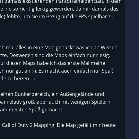
den damals existierenden Pantoffelheldenclan, in dem
sie nie so richtig fertig geworden, da mir damals das
 fehlte, um sie im Bezug auf die FPS spielbar zu
ach mal alles in eine Map gepackt was ich an Wissen
e. Deswegen sind die Maps einfach nur riesig.
 Auf diesen Maps habe ich das erste Mal meine
h nur gut an ;-). Es macht auch einfach nur Spaß
 zu heizen ;-).
e einen Bunkerbereich, ein Außengelände und
zwar relativ groß, aber auch mit wenigen Spielern
n am meisten Spaß gemacht.
 Call of Duty 2 Mapping. Die Map gefällt mir heute