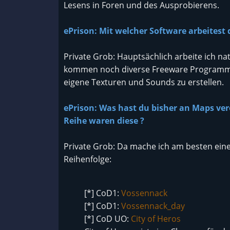
Lesens in Foren und des Ausprobierens.
ePrison: Mit welcher Software arbeitest 
Private Grob: Hauptsächlich arbeite ich nat
kommen noch diverse Freeware Programme
eigene Texturen und Sounds zu erstellen.
ePrison: Was hast du bisher an Maps verö
Reihe waren diese ?
Private Grob: Da mache ich am besten eine
Reihenfolge:
[*] CoD1:
Vossennack
[*] CoD1:
Vossennack_day
[*] CoD UO:
City of Heros