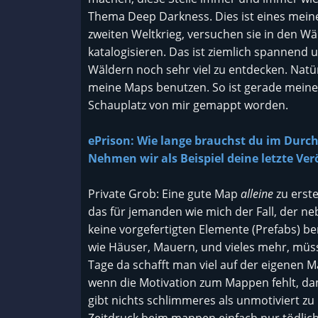
Thema Deep Darkness. Dies ist eines meine
zweiten Weltkrieg, versuchen sie in den W
katalogisieren. Das ist ziemlich spannend 
Wäldern noch sehr viel zu entdecken. Natür
meine Maps benutzen. So ist gerade meine
Schauplatz von mir gemappt worden.
ePrison: Wie lange brauchst du im Durchs
Nehmen wir als Beispiel deine letzte Ve
Private Grob: Eine gute Map
alleine
zu erste
das für jemanden wie mich der Fall, der n
keine vorgefertigten Elemente (Prefabs) be
wie Häuser, Mauern, und vieles mehr, müsse
Tage da schafft man viel auf der eigenen Ma
wenn die Motivation zum Mappen fehlt, da
gibt nichts schlimmeres als unmotiviert zu