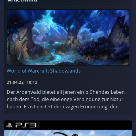
World of Warcraft: Shadowlands
21.04.22
10:12
Der Ardenwald bietet all jenen ein blühendes Leben
nach dem Tod, die eine enge Verbindung zur Natur
haben. Es ist ein Ort der ewigen Erneuerung, der
von den mystischen Nachtfae geschützt und gepfleg
...