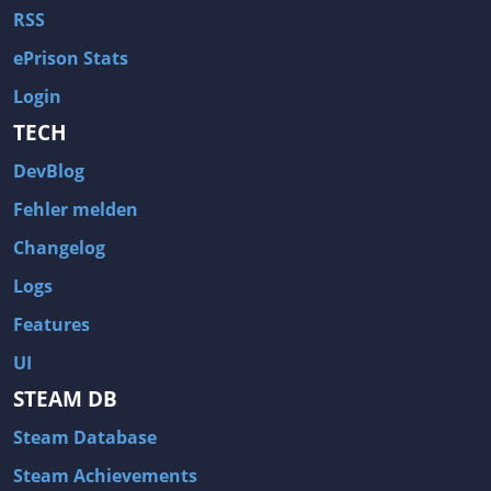
RSS
ePrison Stats
Login
TECH
DevBlog
Fehler melden
Changelog
Logs
Features
UI
STEAM DB
Steam Database
Steam Achievements