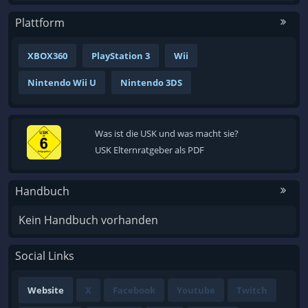
Plattform
XBOX360
PlayStation 3
Wii
Nintendo Wii U
Nintendo 3DS
Was ist die USK und was macht sie?
USK Elternratgeber als PDF
Handbuch
Kein Handbuch vorhanden
Social Links
Website
X
Facebook
Youtube
Twitch