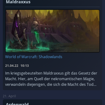
Maldraxxus
World of Warcraft: Shadowlands
21.04.22
10:13
Im kriegsgebeutelten Maldraxxus gilt das Gesetz der
Macht. Hier, am Quell der nekromantischen Magie,
verwandeln diejenigen, die sich die Macht des Todes
zu Eigen machen, Scharen von ehrgeizigen Seelen ...
21. April
Ardenwald