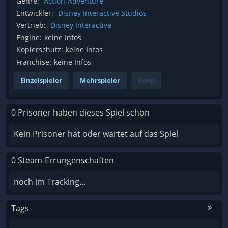
Genre:
Action-Adventure
Entwickler:
Disney Interactive Studios
Vertrieb:
Disney Interactive
Engine:
keine Infos
Kopierschutz:
keine Infos
Franchise:
keine Infos
Einzelspieler
Mehrspieler
Koop
0 Prisoner haben dieses Spiel schon
Kein Prisoner hat oder wartet auf das Spiel
0 Steam-Errungenschaften
noch im Tracking...
Tags