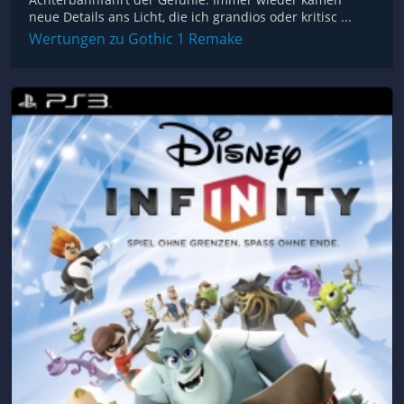
neue Details ans Licht, die ich grandios oder kritisc ...
Wertungen zu Gothic 1 Remake