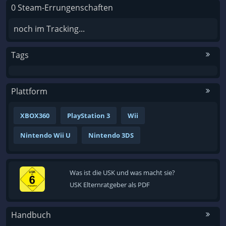
0 Steam-Errungenschaften
noch im Tracking...
Tags
Plattform
XBOX360
PlayStation 3
Wii
Nintendo Wii U
Nintendo 3DS
Was ist die USK und was macht sie?
USK Elternratgeber als PDF
Handbuch