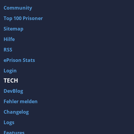
Community
Top 100 Prisoner
Sitemap
Hilfe
RSS
ePrison Stats
Login
TECH
DevBlog
Fehler melden
Changelog
Logs
Features