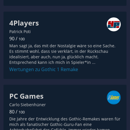
4Players
Patrick Poti
90 /
100
Man sagt ja, das mit der Nostalgie wäre so eine Sache.
Es stimmt wohl, dass sie verklärt, in der Rückschau
idealisiert, aber auch, nun ja, glücklich macht.
Entsprechend kann ich mich in Spieler*in ...
Wertungen zu Gothic 1 Remake
PC Games
Carlo Siebenhüner
80 /
100
Die Jahre der Entwicklung des Gothic-Remakes waren für
mich als fanatischer Gothic-Guru-Fan eine
Achterbahnfahrt der Gefühle. Immer wieder kamen