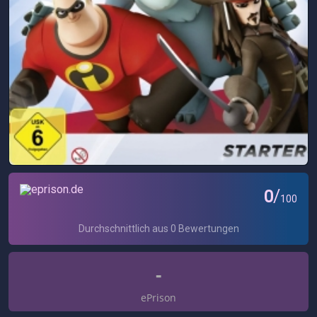
-
ePrison