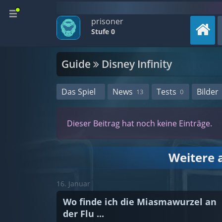
prisoner
Stufe 0
Guide
Disney Infinity
Das Spiel
News
Tests
Bilder
13
0
Dieser Beitrag hat noch keine Einträge.
Weitere 
16. Januar
Wo finde ich die Miasmawurzel an
der Flu ...