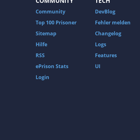
COMMUNITY
TECH
Community
DevBlog
Top 100 Prisoner
Fehler melden
Sitemap
Changelog
Hilfe
Logs
RSS
Features
ePrison Stats
UI
Login