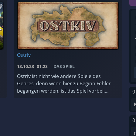
Ostriv
13.10.23
01:23
DAS SPIEL
Ostriv ist nicht wie andere Spiele des
Genres, denn wenn hier zu Beginn Fehler
begangen werden, ist das Spiel vorbei.
0
Bedeutet, du kannst ein neue Spiel starten.
Darum hier eine kleine Anleitung, was ...
0