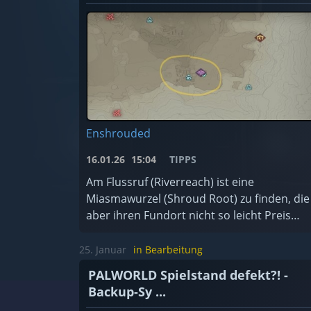
Enshrouded
16.01.26
15:04
TIPPS
Am Flussruf (Riverreach) ist eine
Miasmawurzel (Shroud Root) zu finden, die
aber ihren Fundort nicht so leicht Preis
gibt.
25. Januar
in Bearbeitung
PALWORLD Spielstand defekt?! -
Backup-Sy ...