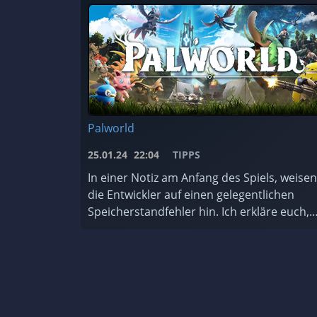
Palworld
25.01.24
22:04
TIPPS
In einer Notiz am Anfang des Spiels, weisen
die Entwickler auf einen gelegentlichen
Speicherstandfehler hin. Ich erkläre euch,
wie ihr das Backup-System des Spiels nutzt
und worauf ihr achten müsst. ...