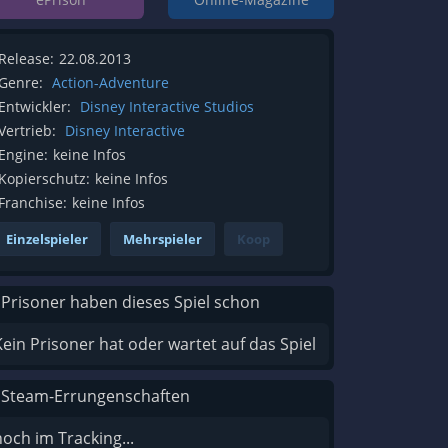
Release:
22.08.2013
Genre:
Action-Adventure
Entwickler:
Disney Interactive Studios
Vertrieb:
Disney Interactive
Engine:
keine Infos
Kopierschutz:
keine Infos
Franchise:
keine Infos
Einzelspieler
Mehrspieler
Koop
 Prisoner haben dieses Spiel schon
Kein Prisoner hat oder wartet auf das Spiel
 Steam-Errungenschaften
noch im Tracking...