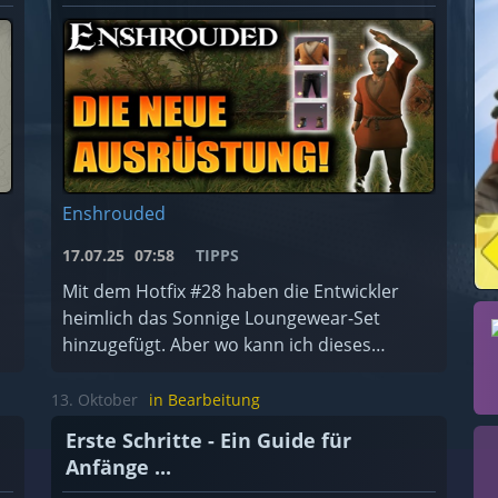
Enshrouded
17.07.25
07:58
TIPPS
Mit dem Hotfix #28 haben die Entwickler
heimlich das Sonnige Loungewear-Set
hinzugefügt. Aber wo kann ich dieses
finden?
13. Oktober
in Bearbeitung
Erste Schritte - Ein Guide für
Anfänge ...