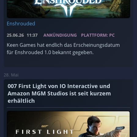
Enshrouded
25.06.26
11:37
ANKÜNDIGUNG
PLATTFORM: PC
Keen Games hat endlich das Erscheinungsdatum
für Enshrouded 1.0 bekannt gegeben.
28. Mai
007 First Light von IO Interactive und
Amazon MGM Studios ist seit kurzem
erhältlich