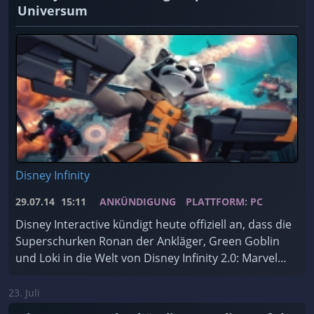
Universum
Disney Infinity
29.07.14
15:11
ANKÜNDIGUNG
PLATTFORM: PC
Disney Interactive kündigt heute offiziell an, dass die
Superschurken Ronan der Ankläger, Green Goblin
und Loki in die Welt von Disney Infinity 2.0: Marvel
Super Heroes vordringen.
23. Juli