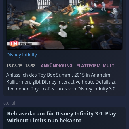
Disney Infinity
15.08.15
18:38
ANKÜNDIGUNG
PLATTFORM: MULTI
Anlässlich des Toy Box Summit 2015 in Anaheim,
Kalifornien, gibt Disney Interactive heute Details zu
den neuen Toybox-Features von Disney Infinity 3.0:
Play Without Limits bekannt.
09. Juli
Releasedatum für Disney Infinity 3.0: Play
Without Limits nun bekannt