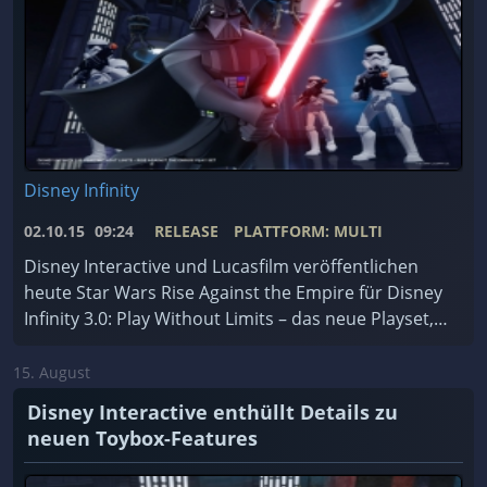
Disney Infinity
02.10.15
09:24
RELEASE
PLATTFORM: MULTI
Disney Interactive und Lucasfilm veröffentlichen
heute Star Wars Rise Against the Empire für Disney
Infinity 3.0: Play Without Limits – das neue Playset,
das im Zeitraum der ursprünglichen Star W ...
15. August
Disney Interactive enthüllt Details zu
neuen Toybox-Features