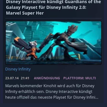
Disney Interactive kündigt Guardians of the
Galaxy Playset für Disney Infinity 2.0:
Marvel Super Her
Disney Infinity
23.07.14
21:41
ANKÜNDIGUNG
PLATTFORM: MULTI
Marvels kommender Kinohit wird auch für Disney
Infinity erhältlich sein. Disney Interactive kündigt
heute offiziell das neueste Playset für Disney Infinity
2.0: Marvel Super Heroes an – „Guard ...