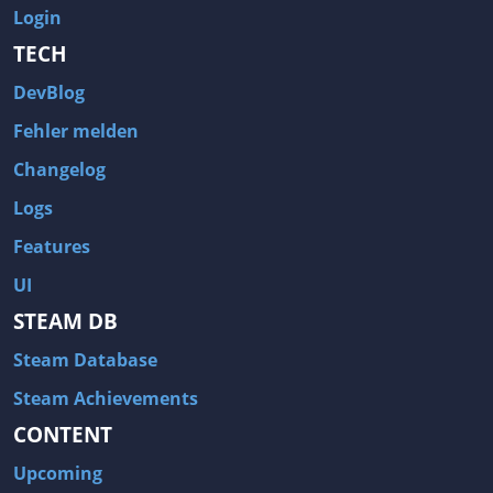
Login
TECH
DevBlog
Fehler melden
Changelog
Logs
Features
UI
STEAM DB
Steam Database
Steam Achievements
CONTENT
Upcoming