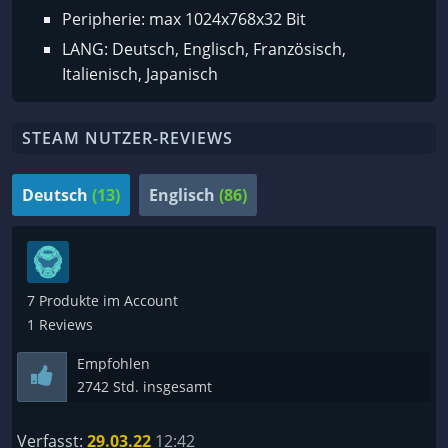
Peripherie: max 1024x768x32 Bit
LANG: Deutsch, Englisch, Französisch,
Italienisch, Japanisch
STEAM NUTZER-REVIEWS
Deutsch
(13)
Englisch
(86)
7 Produkte im Account
1 Reviews
Empfohlen
2742 Std. insgesamt
Verfasst:
29.03.22
12:42