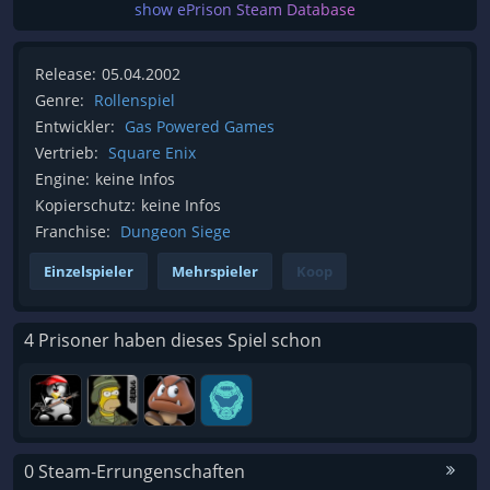
show ePrison Steam Database
Release:
05.04.2002
Genre:
Rollenspiel
Entwickler:
Gas Powered Games
Vertrieb:
Square Enix
Engine:
keine Infos
Kopierschutz:
keine Infos
Franchise:
Dungeon Siege
Einzelspieler
Mehrspieler
Koop
4 Prisoner haben dieses Spiel schon
0 Steam-Errungenschaften