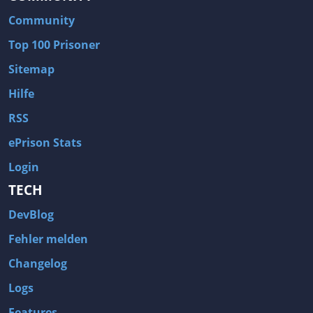
Community
Top 100 Prisoner
Sitemap
Hilfe
RSS
ePrison Stats
Login
TECH
DevBlog
Fehler melden
Changelog
Logs
Features