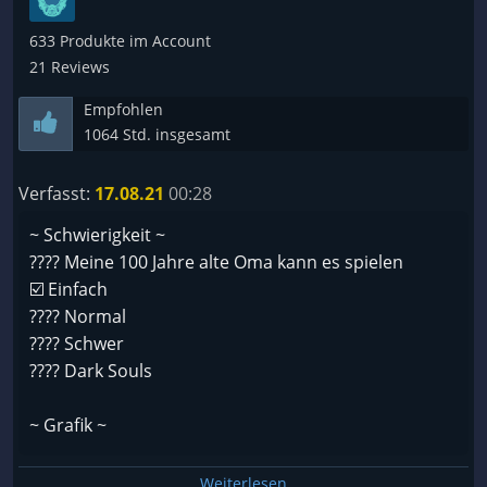
633 Produkte im Account
21 Reviews
Empfohlen
1064 Std. insgesamt
Verfasst:
17.08.21
00:28
~ Schwierigkeit ~
???? Meine 100 Jahre alte Oma kann es spielen
☑️ Einfach
???? Normal
???? Schwer
???? Dark Souls
~ Grafik ~
???? MS Paint
Weiterlesen