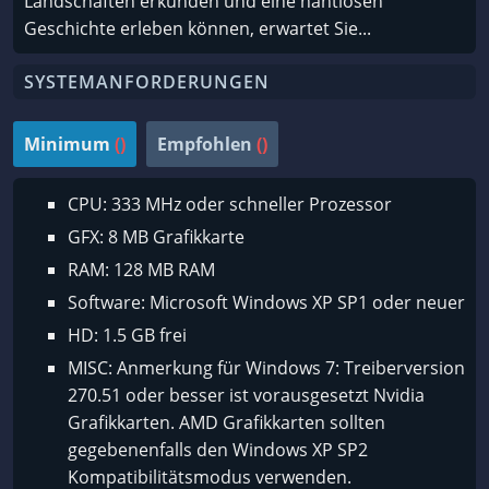
Landschaften erkunden und eine nahtlosen
Geschichte erleben können, erwartet Sie...
SYSTEMANFORDERUNGEN
Minimum
()
Empfohlen
()
CPU: 333 MHz oder schneller Prozessor
GFX: 8 MB Grafikkarte
RAM: 128 MB RAM
Software: Microsoft Windows XP SP1 oder neuer
HD: 1.5 GB frei
MISC: Anmerkung für Windows 7: Treiberversion
270.51 oder besser ist vorausgesetzt Nvidia
Grafikkarten. AMD Grafikkarten sollten
gegebenenfalls den Windows XP SP2
Kompatibilitätsmodus verwenden.