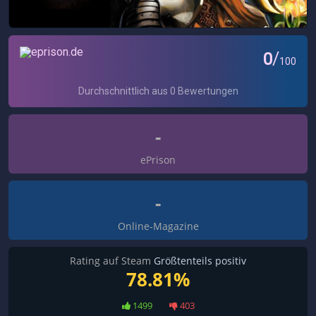
-
ePrison
-
Online-Magazine
Rating auf Steam
Größtenteils positiv
78.81%
1499
403