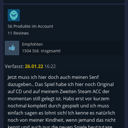
56 Produkte im Account
11 Reviews
Empfohlen
1504 Std. insgesamt
Verfasst:
26.01.22
16:22
Jetzt muss ich hier doch auch meinen Senf
dazugeben.. Das Spiel habe ich hier noch Original
auf CD und auf meinem Zweiten Steam ACC der
momentan still gelegt ist. Habs erst vor kurzem
nochmal komplett durch gespielt und ich muss
einfach sagen es lohnt sich! Ich kenne es natürlich
noch von meiner Kindheit, wenn jemand das nicht
kennt und auch nur die neuen Spiele heutzutage