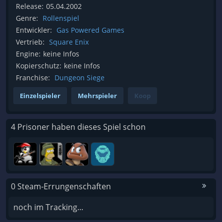
Release:
05.04.2002
Genre:
Rollenspiel
Entwickler:
Gas Powered Games
Vertrieb:
Square Enix
Engine:
keine Infos
Kopierschutz:
keine Infos
Franchise:
Dungeon Siege
Einzelspieler
Mehrspieler
Koop
4 Prisoner haben dieses Spiel schon
0 Steam-Errungenschaften
noch im Tracking...