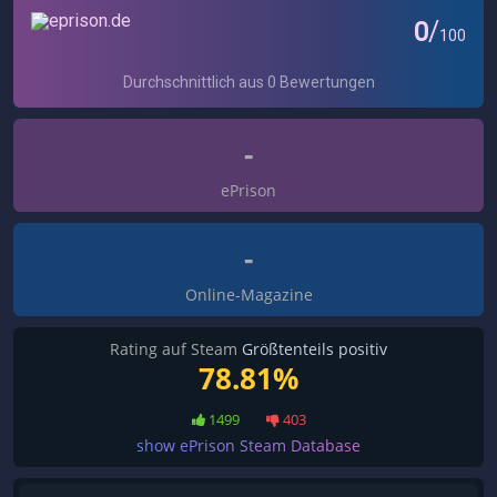
-
ePrison
-
Online-Magazine
Rating auf Steam
Größtenteils positiv
78.81%
1499
403
show ePrison Steam Database