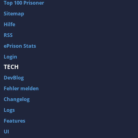
Top 100 Prisoner
Sitemap
Hilfe
RSS
ePrison Stats
Login
TECH
DevBlog
Fehler melden
Changelog
Logs
Features
UI