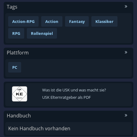
Tags
Action-RPG
Action
Fantasy
Klassiker
RPG
Rollenspiel
Plattform
PC
Was ist die USK und was macht sie?
USK Elternratgeber als PDF
Handbuch
Kein Handbuch vorhanden