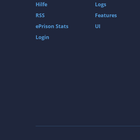
Hilfe
Logs
RSS
Features
ePrison Stats
UI
Login