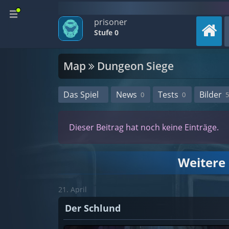
prisoner
Stufe 0
Map
Dungeon Siege
Das Spiel
News
Tests
Bilder
0
0
5
Dieser Beitrag hat noch keine Einträge.
Weitere
21. April
Der Schlund