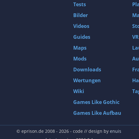
Tests
Pl
Bilder
Ma
Videos
St
Guides
VR
Maps
La
Mods
Au
Downloads
Fr
Wertungen
Ha
Wiki
Ta
Games Like Gothic
Games Like Aufbau
© eprison.de 2008 - 2026
- code // design by
enuis