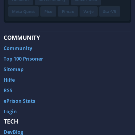
Meta Quest
Pico
Pimax
Varjo
StarVR
COMMUNITY
Community
Top 100 Prisoner
Sitemap
Hilfe
RSS
ePrison Stats
Login
TECH
DevBlog