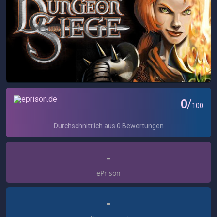
-
ePrison
-