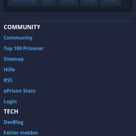
Meta Quest
Pico
Pimax
Varjo
StarVR
COMMUNITY
Community
Top 100 Prisoner
Sitemap
Hilfe
RSS
ePrison Stats
Login
TECH
DevBlog
Fehler melden