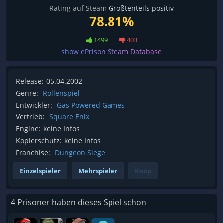
Rating auf Steam
Größtenteils positiv
78.81%
1499
403
show ePrison Steam Database
Release:
05.04.2002
Genre:
Rollenspiel
Entwickler:
Gas Powered Games
Vertrieb:
Square Enix
Engine:
keine Infos
Kopierschutz:
keine Infos
Franchise:
Dungeon Siege
Einzelspieler
Mehrspieler
Koop
4 Prisoner haben dieses Spiel schon