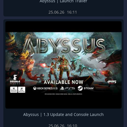
Abyssus | Launch Trailer
25.06.26
16:11
Abyssus | 1.3 Update and Console Launch
25.06.26
16:10