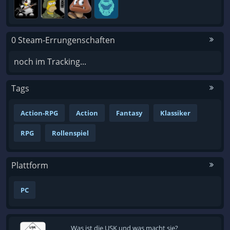
0 Steam-Errungenschaften
noch im Tracking...
Tags
Action-RPG
Action
Fantasy
Klassiker
RPG
Rollenspiel
Plattform
PC
Was ist die USK und was macht sie?