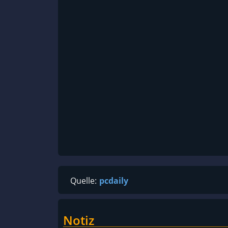
Quelle:
pcdaily
Notiz