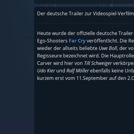
Der deutsche Trailer zur Videospiel-Verfil
Heute wurde der offizielle deutsche Trailer
Ego-Shooters
Far Cry
veröffentlicht. Die 
wieder der allseits beliebte
Uwe Boll
, der v
Regisseure bezeichnet wird. Die Hauptroll
Carver wird hier von
Till Schweiger
verkörper
Udo Kier
und
Ralf Möller
ebenfalls keine Unb
kurzem erst vom 11.September auf den 2.O