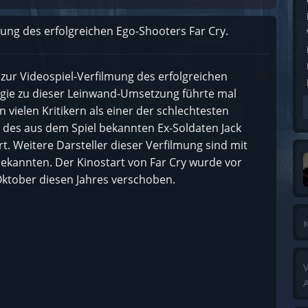
mung des erfolgreichen Ego-Shooters Far Cry.
 zur Videospiel-Verfilmung des erfolgreichen
Regie zu dieser Leinwand-Umsetzung führte mal
on vielen Kritikern als einer der schlechtesten
e des aus dem Spiel bekannten Ex-Soldaten Jack
t. Weitere Darsteller dieser Verfilmung sind mit
ekannten. Der Kinostart von Far Cry wurde vor
ktober diesen Jahres verschoben.
K
V
A