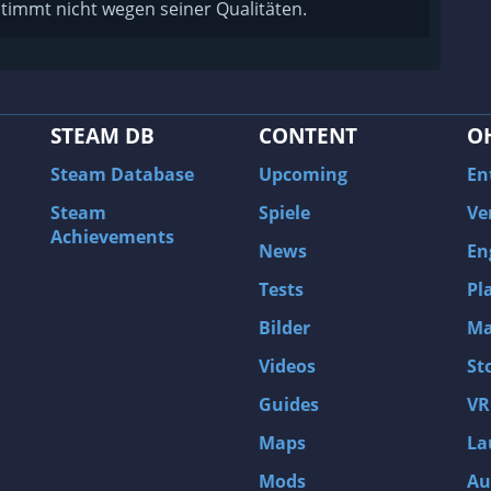
stimmt nicht wegen seiner Qualitäten.
STEAM DB
CONTENT
O
Steam Database
Upcoming
En
Steam
Spiele
Ve
Achievements
News
En
Tests
Pl
Bilder
Ma
Videos
St
Guides
VR
Maps
La
Mods
Au