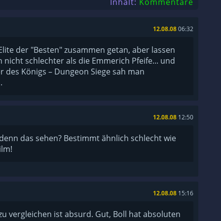
Inhalt:
Kommentare
12.08.08
06:32
e Elite der "Besten" zusammen getan, aber lassen
ch nicht schlechter als die Emmerich Pfeife... und
r des Königs – Dungeon Siege sah man
.
12.08.08
12:50
 denn das sehen? Bestimmt ähnlich schlecht wie
ilm!
12.08.08
15:16
u vergleichen ist absurd. Gut, Boll hat absoluten