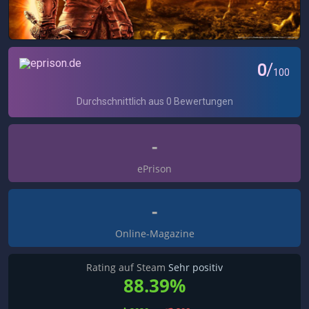
-
ePrison
-
Online-Magazine
Rating auf Steam
Sehr positiv
88.39%