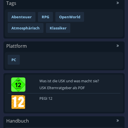
Tags
Abenteuer
RPG
OpenWorld
Atmosphärisch
Klassiker
Plattform
PC
Was ist die USK und was macht sie?
USK Elternratgeber als PDF
PEGI 12
Handbuch