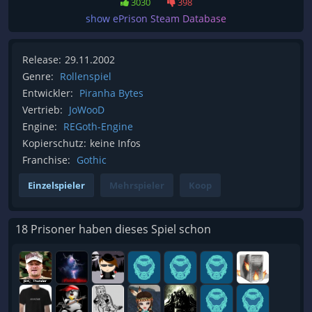
3030
398
show ePrison Steam Database
Release:
29.11.2002
Genre:
Rollenspiel
Entwickler:
Piranha Bytes
Vertrieb:
JoWooD
Engine:
REGoth-Engine
Kopierschutz:
keine Infos
Franchise:
Gothic
Einzelspieler
Mehrspieler
Koop
18 Prisoner haben dieses Spiel schon