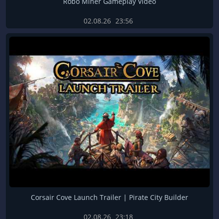
Robo Miner Gameplay Video
02.08.26
23:56
Corsair Cove Launch Trailer | Pirate City Builder
02.08.26
23:18