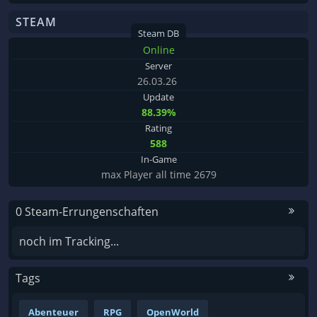
STEAM
Steam DB
Online
Server
26.03.26
Update
88.39%
Rating
588
In-Game
max Player all time 2679
0 Steam-Errungenschaften
noch im Tracking...
Tags
Abenteuer
RPG
OpenWorld