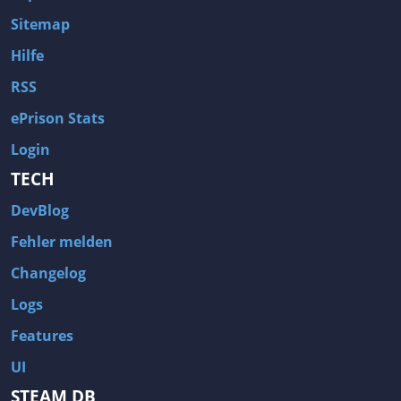
Sitemap
Hilfe
RSS
ePrison Stats
Login
TECH
DevBlog
Fehler melden
Changelog
Logs
Features
UI
STEAM DB