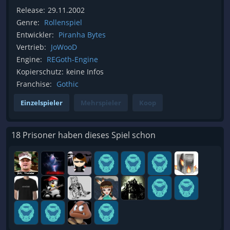
Release:
29.11.2002
Genre:
Rollenspiel
Entwickler:
Piranha Bytes
Vertrieb:
JoWooD
Engine:
REGoth-Engine
Kopierschutz:
keine Infos
Franchise:
Gothic
Einzelspieler
Mehrspieler
Koop
18 Prisoner haben dieses Spiel schon