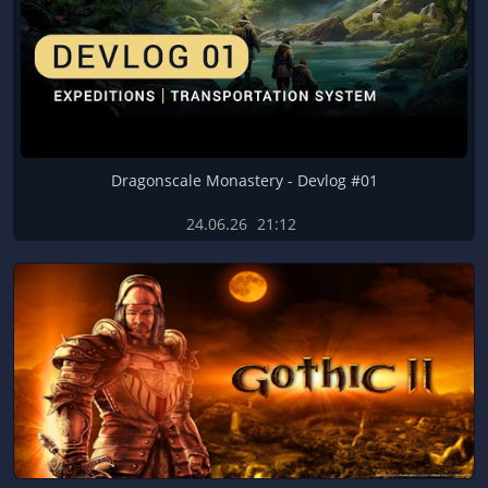
Dragonscale Monastery - Devlog #01
24.06.26
21:12