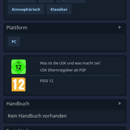
Atmosphärisch
Klassiker
Plattform
PC
Was ist die USK und was macht sie?
USK Elternratgeber als PDF
PEGI 12
Handbuch
Kein Handbuch vorhanden