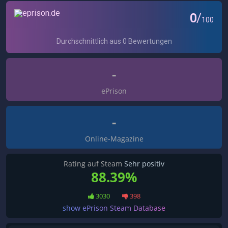
-
ePrison
-
Online-Magazine
Rating auf Steam
Sehr positiv
88.39%
3030
398
show ePrison Steam Database