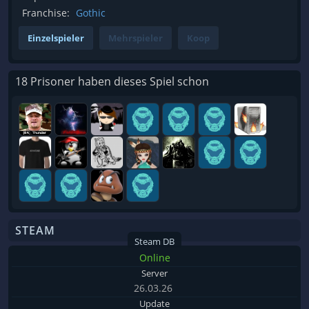
Franchise:
Gothic
Einzelspieler
Mehrspieler
Koop
18 Prisoner haben dieses Spiel schon
STEAM
Steam DB
Online
Server
26.03.26
Update