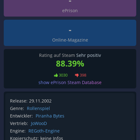
-
ePrison
-
Online-Magazine
Rating auf Steam
Sehr positiv
88.39%
3030
398
show ePrison Steam Database
Release:
29.11.2002
Genre:
Rollenspiel
Entwickler:
Piranha Bytes
Vertrieb:
JoWooD
Engine:
REGoth-Engine
Kopierschutz:
keine Infos