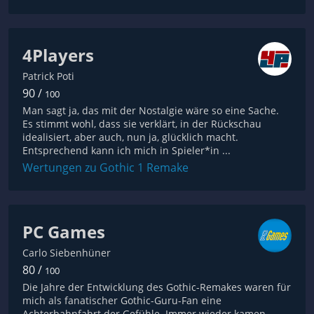
4Players
Patrick Poti
90 /
100
Man sagt ja, das mit der Nostalgie wäre so eine Sache.
Es stimmt wohl, dass sie verklärt, in der Rückschau
idealisiert, aber auch, nun ja, glücklich macht.
Entsprechend kann ich mich in Spieler*in ...
Wertungen zu Gothic 1 Remake
PC Games
Carlo Siebenhüner
80 /
100
Die Jahre der Entwicklung des Gothic-Remakes waren für
mich als fanatischer Gothic-Guru-Fan eine
Achterbahnfahrt der Gefühle. Immer wieder kamen