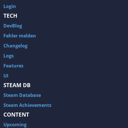
Login
TECH
DevBlog
Fehler melden
Changelog
Logs
Features
UI
STEAM DB
Steam Database
Steam Achievements
CONTENT
Upcoming