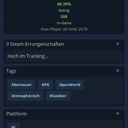
88.39%
Rating
588
In-Game
max Player all time 2679
0 Steam-Errungenschaften
noch im Tracking...
Tags
Abenteuer
RPG
OpenWorld
Atmosphärisch
Klassiker
Plattform
PC