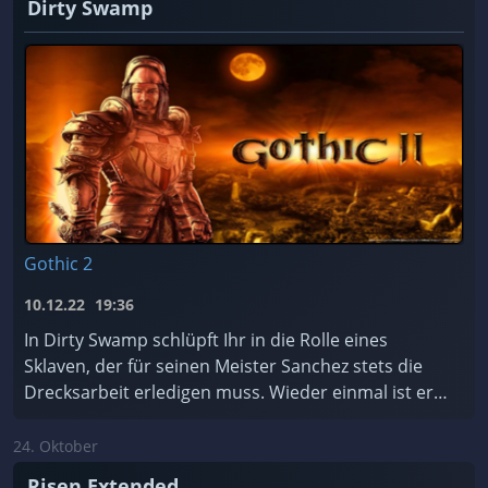
Dirty Swamp
Gothic 2
10.12.22
19:36
In Dirty Swamp schlüpft Ihr in die Rolle eines
Sklaven, der für seinen Meister Sanchez stets die
Drecksarbeit erledigen muss. Wieder einmal ist er
dabei, einen Tempel zu plündern – und er hasst T ...
24. Oktober
Risen Extended