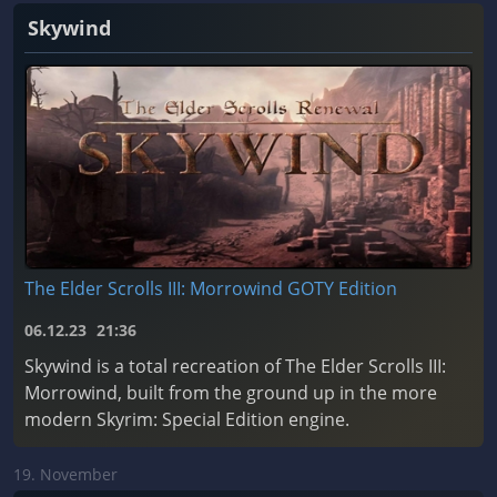
Skywind
The Elder Scrolls III: Morrowind GOTY Edition
06.12.23
21:36
Skywind is a total recreation of The Elder Scrolls III:
Morrowind, built from the ground up in the more
modern Skyrim: Special Edition engine.
19. November