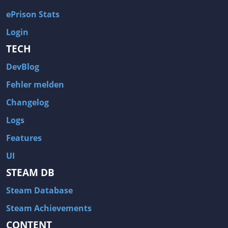
ePrison Stats
Login
TECH
DevBlog
Fehler melden
Changelog
Logs
Features
UI
STEAM DB
Steam Database
Steam Achievements
CONTENT