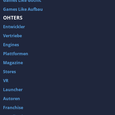
Games Like Gothic
Games Like Aufbau
OHTERS
Entwickler
Vertriebe
Engines
Plattformen
Magazine
Stores
VR
Launcher
Autoren
Franchise