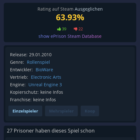
Rating auf Steam
Ausgeglichen
63.93%
39
22
show ePrison Steam Database
Release:
29.01.2010
Genre:
Rollenspiel
Entwickler:
BioWare
Vertrieb:
Electronic Arts
Engine:
Unreal Engine 3
Kopierschutz:
keine Infos
Franchise:
keine Infos
Einzelspieler
Mehrspieler
Koop
27 Prisoner haben dieses Spiel schon