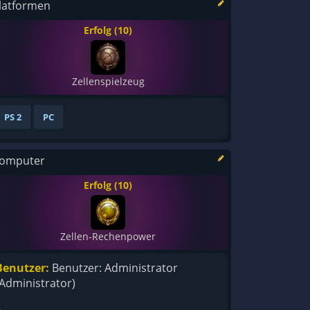
latformen
Erfolg (10)
Zellenspielzeug
PS 2
PC
omputer
Erfolg (10)
Zellen-Rechenpower
Benutzer:
Benutzer: Administrator
(Administrator)