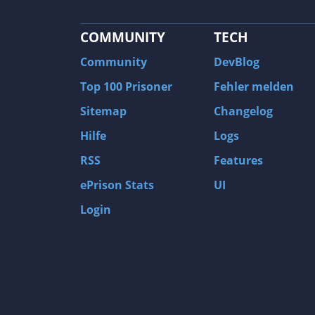
COMMUNITY
TECH
Community
DevBlog
Top 100 Prisoner
Fehler melden
Sitemap
Changelog
Hilfe
Logs
RSS
Features
ePrison Stats
UI
Login