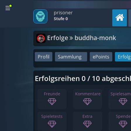
prisoner
Stufe 0
Erfolge
buddha-monk
Profil
Sammlung
ePoints
Erfol
Erfolgsreihen 0 / 10 abgesch
Freunde
Kommentare
Spielesa
Spieletests
Extra
Spende