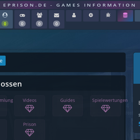
EPRISON.DE - GAMES INFORMATION
0
0
0
0
ge
lossen
mmlung
Videos
Guides
Spielewertungen
Prison