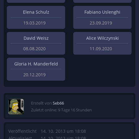
Elena Schulz
Fabiano Uslenghi
19.03.2019
23.09.2019
David Weisz
Alice Wilczynski
08.08.2020
11.09.2020
Gloria H. Manderfeld
20.12.2019
Erstellt von
Seb66
Zuletzt online: 9 Tage 16 Stunden
Veröffentlicht
14. 10. 2013 um 18:08
Aktualisiert
14. 10. 2013 um 18:08