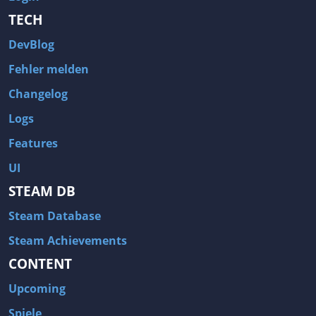
TECH
DevBlog
Fehler melden
Changelog
Logs
Features
UI
STEAM DB
Steam Database
Steam Achievements
CONTENT
Upcoming
Spiele