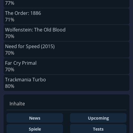
77%
The Order: 1886
71%
Wolfenstein: The Old Blood
70%
Need for Speed (2015)
70%
Far Cry Primal
70%
Trackmania Turbo
80%
Inhalte
News
Upcoming
Spiele
Tests