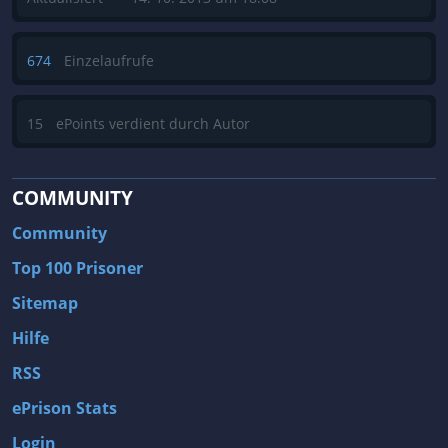
674
Einzelaufrufe
15
ePoints verdient durch Autor
COMMUNITY
Community
Top 100 Prisoner
Sitemap
Hilfe
RSS
ePrison Stats
Login