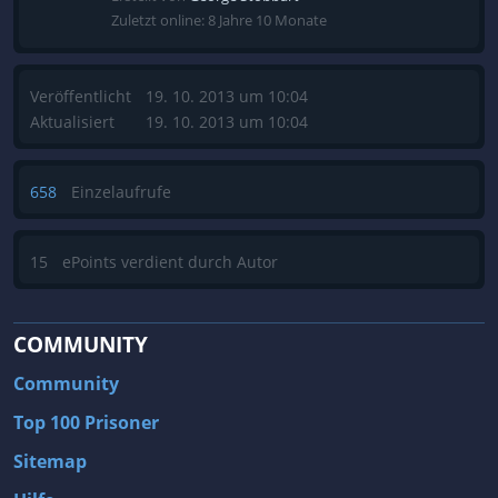
Zuletzt online: 8 Jahre 10 Monate
Veröffentlicht
19. 10. 2013 um 10:04
Aktualisiert
19. 10. 2013 um 10:04
658
Einzelaufrufe
15
ePoints verdient durch Autor
COMMUNITY
Community
Top 100 Prisoner
Sitemap