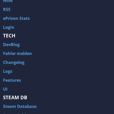
Hilfe
RSS
ePrison Stats
Login
TECH
DevBlog
Fehler melden
Changelog
Logs
Features
UI
STEAM DB
Steam Database