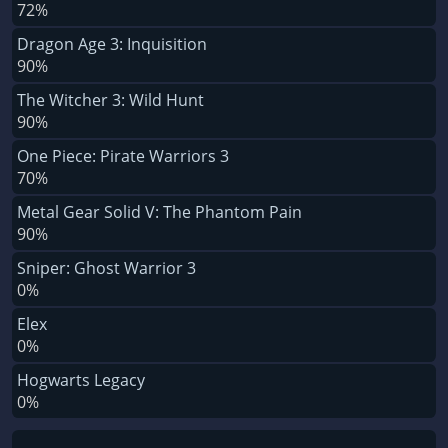
72%
Dragon Age 3: Inquisition
90%
The Witcher 3: Wild Hunt
90%
One Piece: Pirate Warriors 3
70%
Metal Gear Solid V: The Phantom Pain
90%
Sniper: Ghost Warrior 3
0%
Elex
0%
Hogwarts Legacy
0%