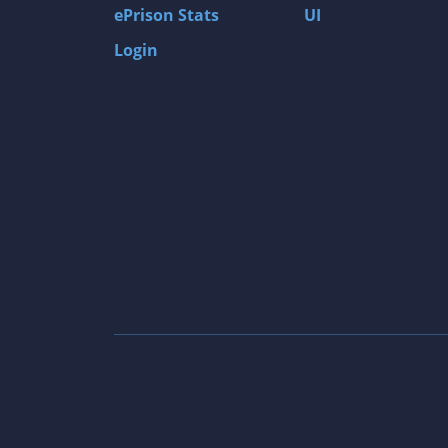
ePrison Stats
UI
Login