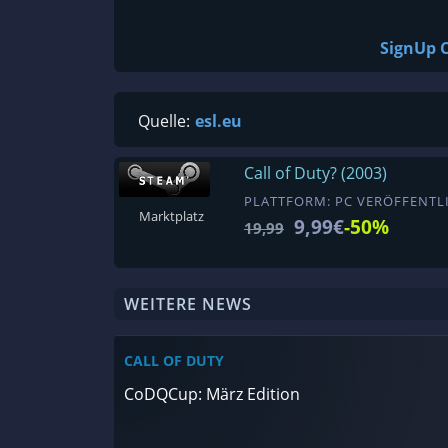
SignUp C
Quelle:
esl.eu
Call of Duty? (2003)
PLATTFORM: PC VERÖFFENTLI
Marktplatz
9,99€
-50%
19,99
WEITERE NEWS
CALL OF DUTY
CoDQCup: März Edition