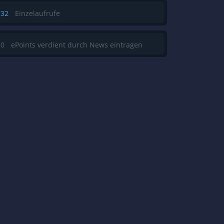
732
Einzelaufrufe
50
ePoints verdient durch News eintragen