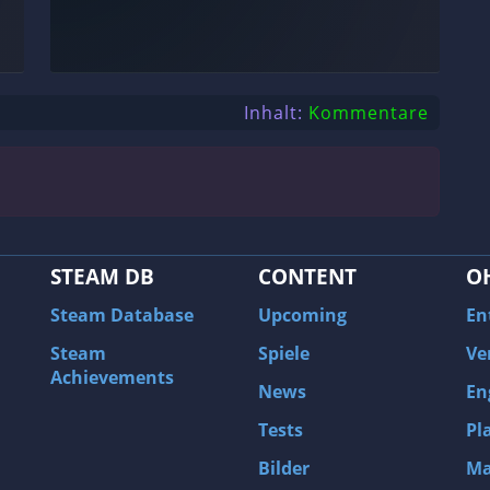
Inhalt:
Kommentare
STEAM DB
CONTENT
O
Steam Database
Upcoming
En
Steam
Spiele
Ve
Achievements
News
En
Tests
Pl
Bilder
Ma