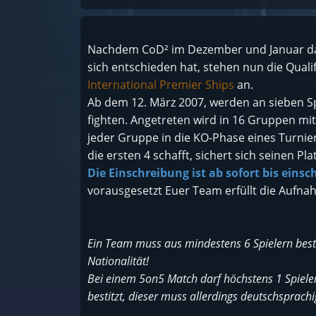
Nachdem CoD² im Dezember und Januar d
sich entschieden hat, stehen nun die Qualifi
International Premier Ships
an.
Ab dem 12. März 2007, werden an sieben S
fighten. Angetreten wird in 16 Gruppen mit
jeder Gruppe in die KO-Phase eines Turni
die ersten 4 schafft, sichert sich seinen Plat
Die Einschreibung ist ab sofort bis eins
vorausgesetzt Euer Team erfüllt die Aufna
Ein Team muss aus mindestens 6 Spielern bes
Nationalität!
Bei einem 5on5 Match darf höchstens 1 Spieler 
bestitzt, dieser muss allerdings deutschsprachi