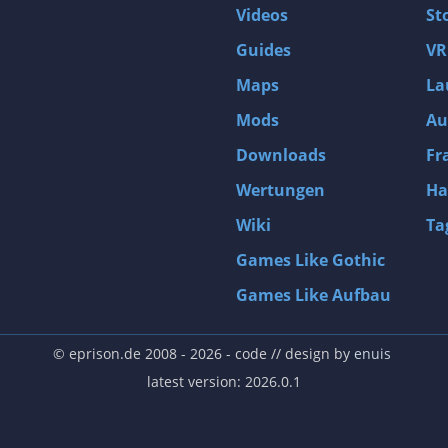
Videos
St
Guides
VR
Maps
La
Mods
Au
Downloads
Fr
Wertungen
Ha
Wiki
Ta
Games Like Gothic
Games Like Aufbau
© eprison.de 2008 - 2026
- code // design by
enuis
latest version: 2026.0.1