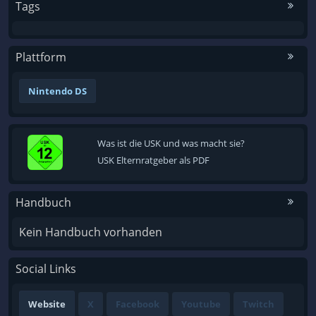
Tags
Plattform
Nintendo DS
Was ist die USK und was macht sie?
USK Elternratgeber als PDF
Handbuch
Kein Handbuch vorhanden
Social Links
Website
X
Facebook
Youtube
Twitch