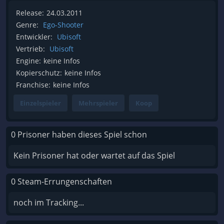
Release:
24.03.2011
Genre:
Ego-Shooter
Entwickler:
Ubisoft
Vertrieb:
Ubisoft
Engine:
keine Infos
Kopierschutz:
keine Infos
Franchise:
keine Infos
Einzelspieler
Mehrspieler
Koop
0 Prisoner haben dieses Spiel schon
Kein Prisoner hat oder wartet auf das Spiel
0 Steam-Errungenschaften
noch im Tracking...